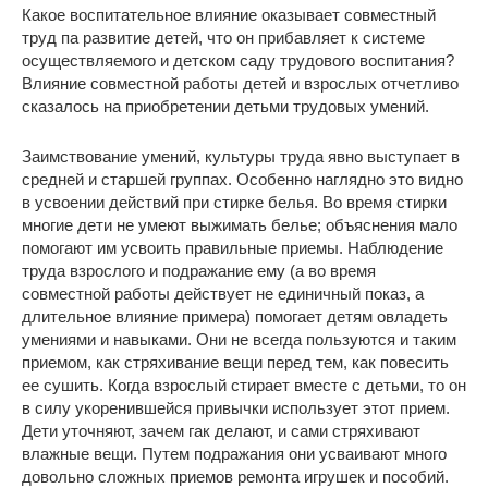
Какое воспитательное влияние оказывает совместный
труд па развитие детей, что он прибавляет к системе
осуществляемого и детском саду трудового воспитания?
Влияние совместной работы детей и взрослых отчетливо
сказалось на приобретении детьми трудовых умений.
Заимствование умений, культуры труда явно выступает в
средней и старшей группах. Особенно наглядно это видно
в усвоении действий при стирке белья. Во время стирки
многие дети не умеют выжимать белье; объяснения мало
помогают им усвоить правильные приемы. Наблюдение
труда взрослого и подражание ему (а во время
совместной работы действует не единичный показ, а
длительное влияние примера) помогает детям овладеть
умениями и навыками. Они не всегда пользуются и таким
приемом, как стряхивание вещи перед тем, как повесить
ее сушить. Когда взрослый стирает вместе с детьми, то он
в силу укоренившейся привычки использует этот прием.
Дети уточняют, зачем гак делают, и сами стряхивают
влажные вещи. Путем подражания они усваивают много
довольно сложных приемов ремонта игрушек и пособий.