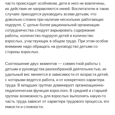
часто происходит особняком, дети в него не вовлечены,
их действия не направляются няней. Воспитателю в таких
случаях приходится руководить всеми детьми, что
довольно сложно при наличии нескольких работающих
подгрупп. С целью более рациональной организации
сотрудничества следует варьировать содержание
работы, количество подгрупп детей и количество
взрослых, участвующих в общем труде. При этом особое
внимание надо обращать на руководство детьми со
стороны взрослых.
Соотношение двух моментов ― совместной работы с
детьми и руководства разнообразной деятельностью, их
удельный вес меняется в зависимости от возраста детей,
с которыми ведется работа, и от конкретного характера
труда. В младших группах доминирует организационно-
педагогическая функция взрослого. В средней и старшей
группах возможность для взрослых выполнять какую-то
часть труда зависит от характера трудового процесса, его
емкости и сложности.