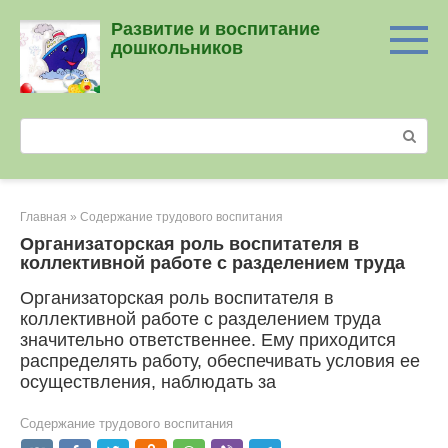
Перейти
Развитие и воспитание
к
дошкольников
контенту
Поиск:
Главная
»
Содержание трудового воспитания
Организаторская роль воспитателя в
коллективной работе с разделением труда
Организаторская роль воспитателя в
коллективной работе с разделением труда
значительно ответственнее. Ему приходится
распределять работу, обеспечивать условия ее
осуществления, наблюдать за
Содержание трудового воспитания