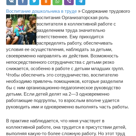
Воспитание дошкольника в труде
» Содержание трудового
воспитания
Организаторская роль
воспитателя в коллективной работе с
разделением труда значительно
ответственнее. Ему приходится
распределять работу, обеспечивать
условия ее осуществления, наблюдать за детьми,
своевременно направлять их действия. Возможность
непосредственного сотрудничества с детьми резко
снижается, особенно в работе с детьми младших групп.
Чтобы обеспечить это сотрудничество, воспитателю
необходимо привлечь помощников, которые разделили
бы с ним организационно-педагогическое руководство
детьми. Если детей делят на 2―3 одновременно
работающие подгруппы, то взрослым вполне удается
руководить ими и одновременно выполнять часть работы.
В практике наблюдается, что няня участвует в
коллективной работе, она трудится в присутствии детей,
выполняя какую-то более сложную работу. Но этот труд