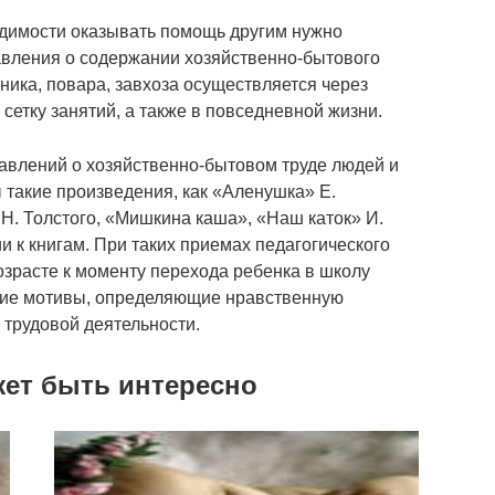
одимости оказывать помощь другим нужно
вления о содержании хозяйственно-бытового
рника, повара, завхоза осуществляется через
сетку занятий, а также в повседневной жизни.
авлений о хозяйственно-бытовом труде людей и
 такие произведения, как «Аленушка» Е.
 Н. Толстого, «Мишкина каша», «Наш каток» И.
и к книгам. При таких приемах педагогического
зрасте к моменту перехода ребенка в школу
кие мотивы, определяющие нравственную
 трудовой деятельности.
жет быть интересно