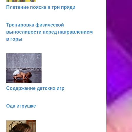
Плетение пояска в три пряди
Тренировка физической
выносливости перед направлением
в горы
Содержание детских игр
Ода игрушке