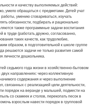
льности и качеству выполняемых действий:
гко, умело обращаться с предметами. Детей учат
работы, умению сговариваться, изучать
лять обязанности, подбирать и рационально
вляются также программные задачи воспитания
 в труде (работать дружно, согласованно,
ования таких качеств, как трудолюбие,
аким образом, в подготовительной к школе группе
уда решаются задачи не только развития самой
ия личности дошкольника.
етей седьмого года жизни в хозяйственно-бытовом
 двух направлениях: через коллективную
значимого содержания и через выполнение
л, связанных с реализацией цели деятельности,
ти порядок на веранде у малышей, подмести на
 пыль со скамеек и столов, перекопать песок в
омочь взрослым навести порядок в групповой