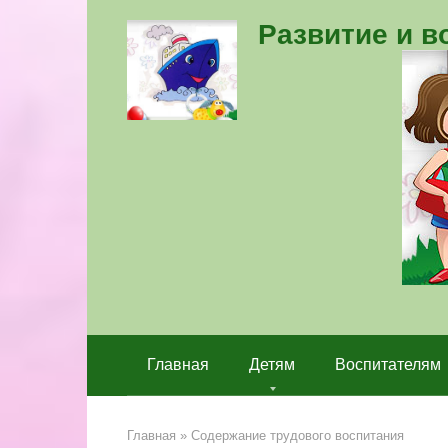
Перейти
Развитие и 
к
контенту
Главная
Детям
Воспитателям
Главная
»
Содержание трудового воспитания