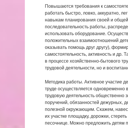
Повышаются требования к самостояте
работать быстро, ловко, аккуратно, ле
навыкам планирования своей и общей 
последовательность работы, распреде
использовать оборудование. Осущест
положительных взаимоотношений детей
оказывать помощь друг другу), формир
самостоятельность, активность и др. Т
в процессе хозяйственно-бытового тр
трудовой деятельности, но и воспитан
Методика работы. Активное участие д
труде осуществляется одновременно в
трудовую деятельность общественно 
поручений, обязанностей дежурных, де
полезной окружающим. Скажем, навес
их участке площадку, дорожки, стереть
песочнице. Можно предложить детям п