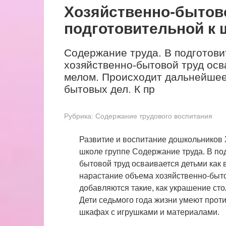
Хозяйственно-бытово
подготовительной к 
Содержание труда. В подготови
хозяйственно-бытовой труд осва
мелом. Происходит дальнейшее
бытовых дел. К пр
Рубрика:
Содержание трудового воспитания
Развитие и воспитание дошкольников 
школе группе Содержание труда. В под
бытовой труд осваивается детьми как
нарастание объема хозяйственно-быто
добавляются такие, как украшение сто
Дети седьмого года жизни умеют проти
шкафах с игрушками и материалами.