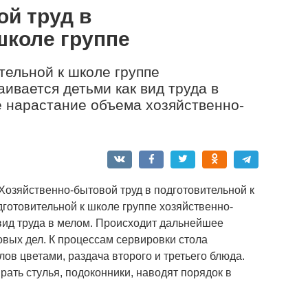
й труд в
школе группе
тельной к школе группе
ивается детьми как вид труда в
 нарастание объема хозяйственно-
Хозяйственно-бытовой труд в подготовительной к
готовительной к школе группе хозяйственно-
 вид труда в мелом. Происходит дальнейшее
вых дел. К процессам сервировки стола
лов цветами, раздача второго и третьего блюда.
рать стулья, подоконники, наводят порядок в