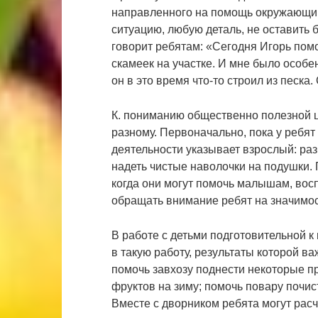
направленного на помощь окружающим
ситуацию, любую деталь, не оставить 
говорит ребятам: «Сегодня Игорь помо
скамеек на участке. И мне было особе
он в это время что-то строил из песка.
К. пониманию общественно полезной ц
разному. Первоначально, пока у ребят
деятельности указывает взрослый: ра
надеть чистые наволочки на подушки. 
когда они могут помочь малышам, восп
обращать внимание ребят на значимост
В работе с детьми подготовительной к
в такую работу, результаты которой в
помочь завхозу поднести некоторые пр
фруктов на зиму; помочь повару почис
Вместе с дворником ребята могут расч