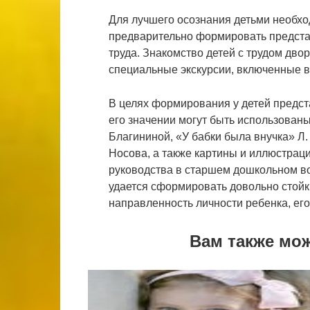
Для лучшего осознания детьми необх
предварительно формировать предста
труда. Знакомство детей с трудом дво
специальные экскурсии, включенные в 
В целях формирования у детей предст
его значении могут быть использованы
Благининой, «У бабки была внучка» Л.
Носова, а также картины и иллюстраци
руководства в старшем дошкольном во
удается сформировать довольно стой
направленность личности ребенка, его
Вам также мо