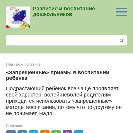
Перейти
Развитие и воспитание
к
дошкольников
контенту
Поиск:
Главная
»
Полезное
«Запрещенные» приемы в воспитании
ребенка
Подрастающий ребенок все чаще проявляет
свой характер, волей-неволей родителям
приходится использовать «запрещенные»
методы воспитания, потому что по-другому он
не понимает. Надо
Полезное