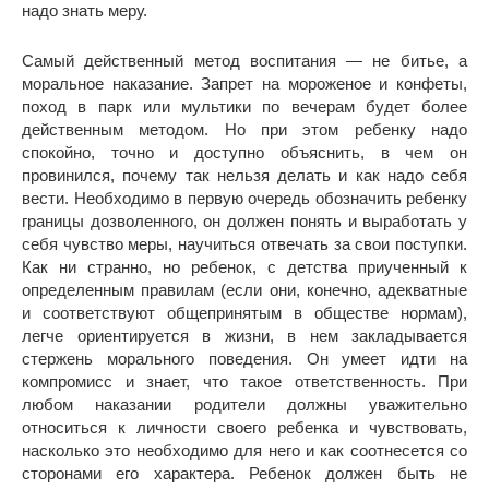
надо знать меру.
Самый действенный метод воспитания — не битье, а
моральное наказание. Запрет на мороженое и конфеты,
поход в парк или мультики по вечерам будет более
действенным методом. Но при этом ребенку надо
спокойно, точно и доступно объяснить, в чем он
провинился, почему так нельзя делать и как надо себя
вести. Необходимо в первую очередь обозначить ребенку
границы дозволенного, он должен понять и выработать у
себя чувство меры, научиться отвечать за свои поступки.
Как ни странно, но ребенок, с детства приученный к
определенным правилам (если они, конечно, адекватные
и соответствуют общепринятым в обществе нормам),
легче ориентируется в жизни, в нем закладывается
стержень морального поведения. Он умеет идти на
компромисс и знает, что такое ответственность. При
любом наказании родители должны уважительно
относиться к личности своего ребенка и чувствовать,
насколько это необходимо для него и как соотнесется со
сторонами его характера. Ребенок должен быть не