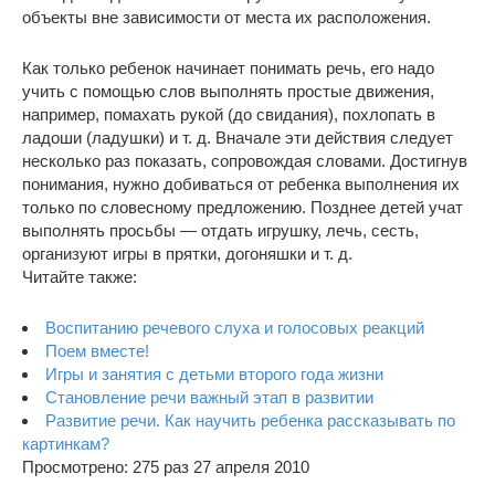
объекты вне зависимости от места их расположения.
Как только ребенок начинает понимать речь, его надо
учить с помощью слов выполнять простые движения,
например, помахать рукой (до свидания), похлопать в
ладоши (ладушки) и т. д. Вначале эти действия следует
несколько раз показать, сопровождая словами. Достигнув
понимания, нужно добиваться от ребенка выполнения их
только по словесному предложению. Позднее детей учат
выполнять просьбы — отдать игрушку, лечь, сесть,
организуют игры в прятки, догоняшки и т. д.
Читайте также:
Воспитанию речевого слуха и голосовых реакций
Поем вместе!
Игры и занятия с детьми второго года жизни
Становление речи важный этап в развитии
Развитие речи. Как научить ребенка рассказывать по
картинкам?
Просмотрено: 275 раз 27 апреля 2010