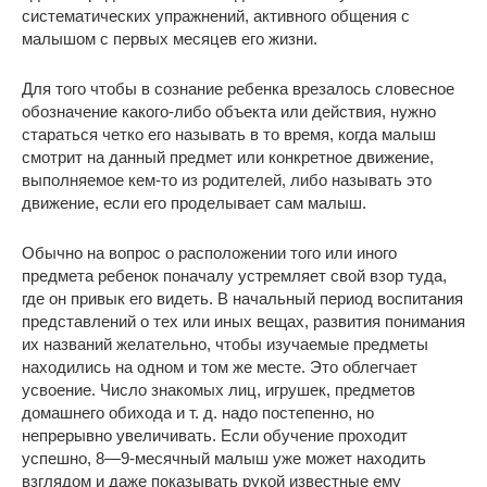
систематических упражнений, активного общения с
малышом с первых месяцев его жизни.
Для того чтобы в сознание ребенка врезалось словесное
обозначение какого-либо объекта или действия, нужно
стараться четко его называть в то время, когда малыш
смотрит на данный предмет или конкретное движение,
выполняемое кем-то из родителей, либо называть это
движение, если его проделывает сам малыш.
Обычно на вопрос о расположении того или иного
предмета ребенок поначалу устремляет свой взор туда,
где он привык его видеть. В начальный период воспитания
представлений о тех или иных вещах, развития понимания
их названий желательно, чтобы изучаемые предметы
находились на одном и том же месте. Это облегчает
усвоение. Число знакомых лиц, игрушек, предметов
домашнего обихода и т. д. надо постепенно, но
непрерывно увеличивать. Если обучение проходит
успешно, 8—9-месячный малыш уже может находить
взглядом и даже показывать рукой известные ему