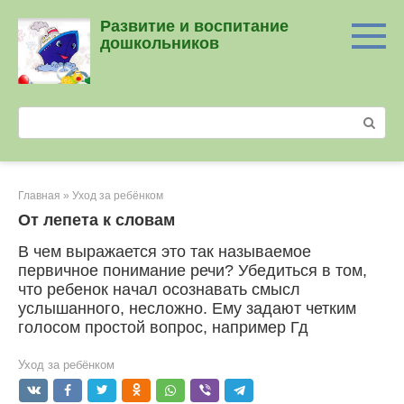
Перейти
Развитие и воспитание
к
дошкольников
контенту
Поиск:
Главная
»
Уход за ребёнком
От лепета к словам
В чем выражается это так называемое
первичное понимание речи? Убедиться в том,
что ребенок начал осознавать смысл
услышанного, несложно. Ему задают четким
голосом простой вопрос, например Гд
Уход за ребёнком