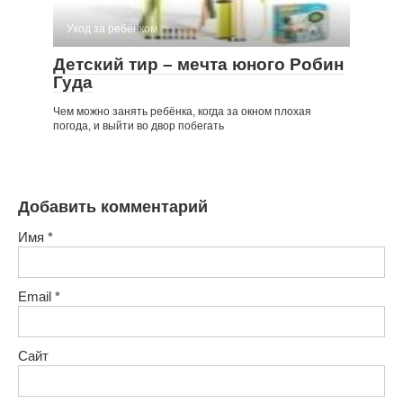
Уход за ребёнком
Детский тир – мечта юного Робин
Гуда
Чем можно занять ребёнка, когда за окном плохая
погода, и выйти во двор побегать
Добавить комментарий
Имя
*
Email
*
Сайт