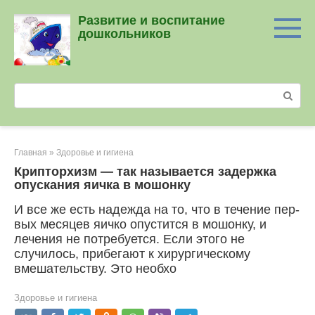
Перейти
Развитие и воспитание
к
дошкольников
контенту
Поиск:
Главная
»
Здоровье и гигиена
Крипторхизм — так называется задержка
опускания яичка в мо­шонку
И все же есть надежда на то, что в течение пер­
вых месяцев яичко опустится в мошонку, и
лечения не потребуется. Если этого не
случилось, прибега­ют к хирургическому
вмешательству. Это необхо
Здоровье и гигиена