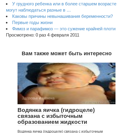
У грудного ребенка или в более старшем возра­сте
могут наблюдаться разные в …
Каковы причины невынашивания беременности?
Первые годы жизни
Фимоз и парафимоз — это сужение крайней плоти
Просмотрено: 0 раз 4 февраля 2011
Вам также может быть интересно
Здоровье и гигиена
Водянка яичка (гидроцеле)
связана с избыточ­ным
образованием жидкости
Водянка яичка (гидроцеле) связана с избыточ­ным