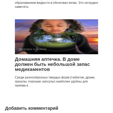
образованием жидкости в оболочках яичка. Это нетрудно
заметить:
Здоровье и гигиена
Домашняя аптечка. В доме
должен быть небольшой запас
медика­ментов
Среди разнообразных твердых форм (таблетки, драже,
гранулы, порошки, капсулы) наиболее удоб­ны для
приема в
Добавить комментарий