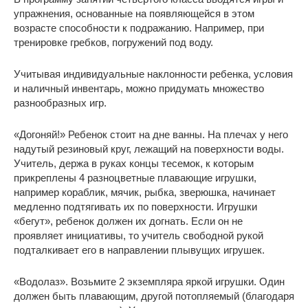
упражнения, основанные на появляющейся в этом
возрасте способности к подражанию. Например, при
тренировке гребков, погружений под воду.
Учитывая индивидуальные наклонности ребенка, условия
и наличный инвентарь, можно придумать множество
разнообразных игр.
«Догоняй!» Ребенок стоит на дне ванны. На плечах у него
надутый резиновый круг, лежащий на поверхности воды.
Учитель, держа в руках концы тесемок, к которым
прикреплены 4 разноцветные плавающие игрушки,
например кораблик, мячик, рыбка, зверюшка, начинает
медленно подтягивать их по поверхности. Игрушки
«бегут», ребенок должен их догнать. Если он не
проявляет инициативы, то учитель свободной рукой
подталкивает его в направлении плывущих игрушек.
«Водолаз». Возьмите 2 экземпляра яркой игрушки. Один
должен быть плавающим, другой потопляемый (благодаря