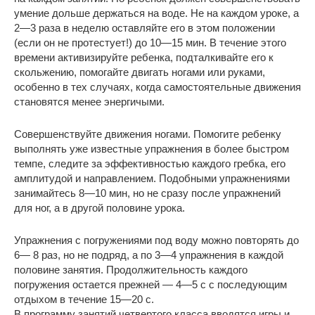
умение дольше держаться на воде. Не на каждом уроке, а
2—3 раза в неделю оставляйте его в этом положении
(если он не протестует!) до 10—15 мин. В течение этого
времени активизируйте ребенка, подталкивайте его к
скольжению, помогайте двигать ногами или руками,
особенно в тех случаях, когда самостоятельные движения
становятся менее энергичыми.
Совершенствуйте движения ногами. Помогите ребенку
выполнять уже известные упражнения в более быстром
темпе, следите за эффективностью каждого гребка, его
амплитудой и направлением. Подобными упражнениями
занимайтесь 8—10 мин, но не сразу после упражнений
для ног, а в другой половине урока.
Упражнения с погружениями под воду можно повторять до
6— 8 раз, но не подряд, а по 3—4 упражнения в каждой
половине занятия. Продолжительность каждого
погружения остается прежней — 4—5 с с последующим
отдыхом в течение 15—20 с.
В программу занятий четвертого класса вводятся игры и