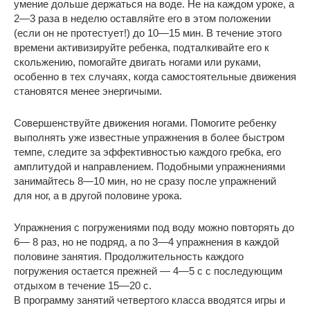
умение дольше держаться на воде. Не на каждом уроке, а
2—3 раза в неделю оставляйте его в этом положении
(если он не протестует!) до 10—15 мин. В течение этого
времени активизируйте ребенка, подталкивайте его к
скольжению, помогайте двигать ногами или руками,
особенно в тех случаях, когда самостоятельные движения
становятся менее энергичыми.
Совершенствуйте движения ногами. Помогите ребенку
выполнять уже известные упражнения в более быстром
темпе, следите за эффективностью каждого гребка, его
амплитудой и направлением. Подобными упражнениями
занимайтесь 8—10 мин, но не сразу после упражнений
для ног, а в другой половине урока.
Упражнения с погружениями под воду можно повторять до
6— 8 раз, но не подряд, а по 3—4 упражнения в каждой
половине занятия. Продолжительность каждого
погружения остается прежней — 4—5 с с последующим
отдыхом в течение 15—20 с.
В программу занятий четвертого класса вводятся игры и