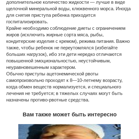
дополнительное количество жидкости — лучше в виде
щелочной минеральной воды, клюквенного морса. Иногда
для снятия приступа ребенка приходится
госпитализировать.
Крайне необходимо соблюдение диеты с ограничением
жиров (исключить жирные сорта мяса, рыбы,
кондитерские изделия с кремом), режима питания. Важно
также, чтобы ребенок не переутомлялся (избегайте
больших нагрузок), ибо эти дети нередко отличаются
повышенной эмоциональностью, неустойчивым,
неуравновешенным характером.
Обычно приступы ацетонемической рвоты
самопроизвольно проходят к 8—10-летнему возрасту,
когда обмен веществ нормализуется, и специального
лечения не требуется; в тяжелых случаях могут быть
назначены противо-рвотные средства.
Вам также может быть интересно