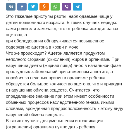
Это тяжелые приступы рвоты, наблюдаемые чаще у
детей дошкольного возраста. В таких случаях нередко
сами родители замечают, что от ребенка исходит запах
ацетона, а
при обследовании обнаруживается повышенное
содержание ацетона в крови и моче.
Что же происходит? Ацетон является продуктом
неполного сгорания (окисления) жиров в организме. При
нарушении диеты (жирная пища) либо в начальной фазе
простудных заболеваний при сниженном аппетите, а
порой из-за неясных причин в организме ребенка
образуется большое количество ацетона, что и приводит
к нарушению обмена веществ. Считается, что
определенное значение при этом имеют особенности
обменных процессов наследственного генеза, иными
словами, врожденная предрасположенность к этому виду
нарушений обмена веществ.
В таких случаях для уменьшения интоксикации
(отравления) организма нужно дать ребенку