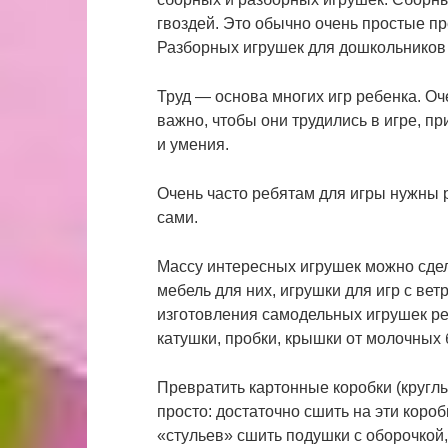
гвоздей. Это обычно очень простые пр
Разборных игрушек для дошкольников
Труд ― основа многих игр ребенка. Оче
важно, чтобы они трудились в игре, 
и умения.
Очень часто ребятам для игры нужны 
сами.
Массу интересных игрушек можно сдела
мебель для них, игрушки для игр с ве
изготовления самодельных игрушек ре
катушки, пробки, крышки от молочных 
Превратить картонные коробки (круглы
просто: достаточно сшить на эти короб
«стульев» сшить подушки с оборочкой,