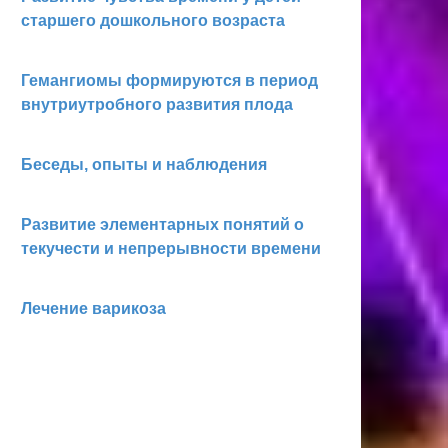
старшего дошкольного возраста
Гемангиомы формируются в период
внутриутроб­ного развития плода
Беседы, опыты и наблюдения
Развитие элементарных понятий о
текучести и непрерывности времени
Лечение варикоза