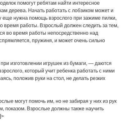
делок помогут ребятам найти интересное
ам дерева. Начать работать с лобзиком может и
му еще нужна помощь взрослого при зажиме пилки,
о время работы. Взрослый должен следить за тем,
ся во время работы непосредственно над
спрямляется, пружиня, и может очень сильно
ри изготовлении игрушек из бумаги, ― даются
зрослого, который учит ребенка работать с ними
баясь, положив руки на стол, не делать резких
слые могут помочь им, но не забирая у них из рук
м, показом. Взрослые должны также научить
]>