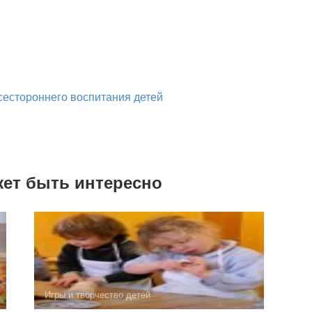
сестороннего воспитания детей
жет быть интересно
Игры и творчество детей