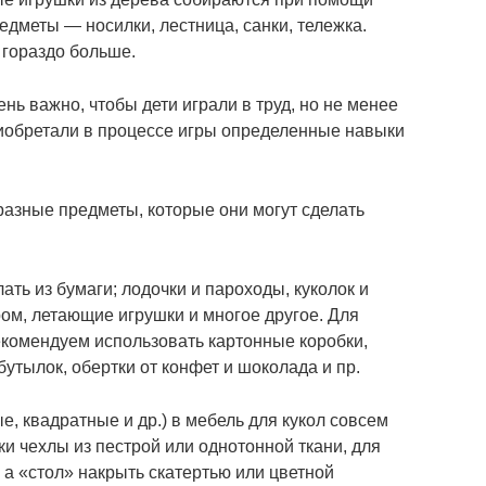
едметы ― носилки, лестница, санки, тележка.
 гораздо больше.
нь важно, чтобы дети играли в труд, но не менее
приобретали в процессе игры определенные навыки
разные предметы, которые они могут сделать
ть из бумаги; лодочки и пароходы, куколок и
тром, летающие игрушки и многое другое. Для
комендуем использовать картонные коробки,
бутылок, обертки от конфет и шоколада и пр.
е, квадратные и др.) в мебель для кукол совсем
ки чехлы из пестрой или однотонной ткани, для
 а «стол» накрыть скатертью или цветной