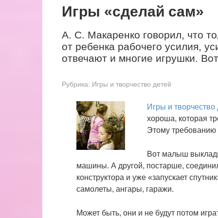
Игры «сделай сам»
А. С. Макаренко говорил, что т
от ребенка рабочего усилия, у
отвечают и многие игрушки. Во
Рубрика:
Игры и творчество детей
Игры и творчество 
хороша, которая тр
Этому требованию 
Вот малыш выклады
машины. А другой, постарше, соедини
конструктора и уже «запускает спутник
самолеты, ангары, гаражи.
Может быть, они и не будут потом игра