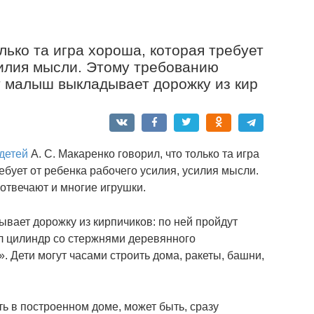
олько та игра хороша, которая требует
силия мысли. Этому требованию
т малыш выкладывает дорожку из кир
детей
А. С. Макаренко говорил, что только та игра
ебует от ребенка рабочего усилия, усилия мысли.
отвечают и многие игрушки.
вает дорожку из кирпичиков: по ней пройдут
л цилиндр со стержнями деревянного
». Дети могут часами строить дома, ракеты, башни,
ть в построенном доме, может быть, сразу