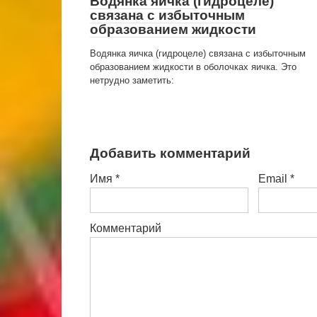
Водянка яичка (гидроцеле)
связана с избыточ­ным
образованием жидкости
Водянка яичка (гидроцеле) связана с избыточ­ным
образованием жидкости в оболочках яичка. Это
нетрудно заметить:
Добавить комментарий
Имя
*
Email
*
Комментарий