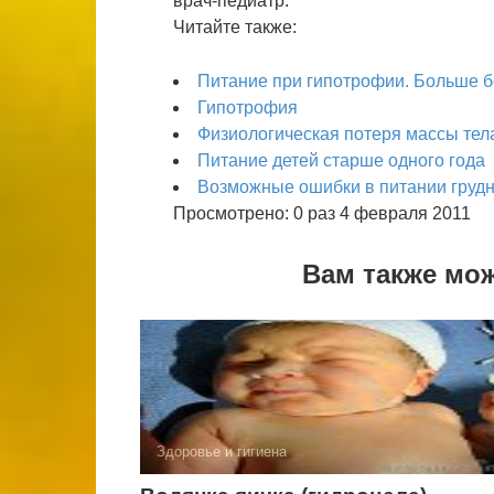
врач-педиатр.
Читайте также:
Питание при гипотрофии. Больше б
Гипотрофия
Физиологическая потеря массы тел
Питание детей старше одного года
Возможные ошибки в питании грудн
Просмотрено: 0 раз 4 февраля 2011
Вам также мо
Здоровье и гигиена