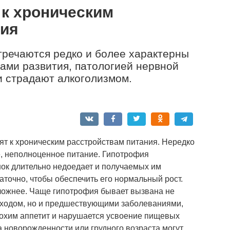
 к хроническим
ния
речаются редко и бо­лее характерны
ами развития, патологией нервной
ли страдают алкоголизмом.
т к хроническим расстройствам питания. Нередко
, неполноценное питание. Гипотрофия
енок длительно недоедает и получаемых им
точно, чтобы обеспечить его нормальный рост.
 сложнее. Чаще гипотрофия бывает вызвана не
уходом, но и предшествующими заболеваниями,
плохим аппетит и нарушается усвоение пищевых
 новорожденности или грудного возраста могут