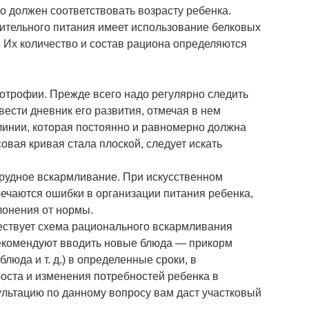
о должен соответствовать возрасту ребенка.
ительного питания имеет использование белковых
 д. Их количество и состав рациона определяются
отрофии. Прежде всего надо регулярно следить
вести дневник его развития, отмечая в нем
 линии, которая постоянно и равномерно должна
совая кривая стала плоской, следует искать
рудное вскармливание. При искусственном
ечаются ошибки в организации питания ребенка,
лонения от нормы.
ествует схема рационального вскармливания
рекомендуют вводить новые блюда — прикорм
люда и т. д.) в определенные сроки, в
 роста и изменения потребностей ребенка в
льтацию по данному вопросу вам даст участковый