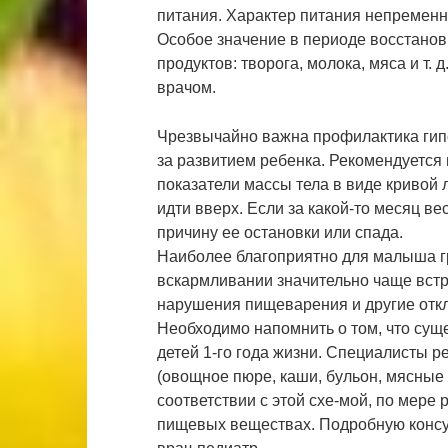
питания. Характер питания непременн
Особое значение в периоде восстанов
продуктов: творога, молока, мяса и т.
врачом.
Чрезвычайно важна профилактика гип
за развитием ребенка. Рекомендуется 
показатели массы тела в виде кривой
идти вверх. Если за какой-то месяц ве
причину ее остановки или спада.
Наиболее благоприятно для малыша г
вскармливании значительно чаще встр
нарушения пищеварения и другие отк
Необходимо напомнить о том, что сущ
детей 1-го года жизни. Специалисты 
(овощное пюре, каши, бульон, мясные б
соответствии с этой схе-мой, по мере
пищевых веществах. Подробную консу