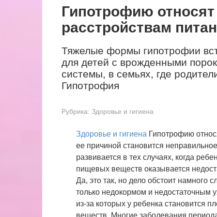
Гипотрофию относят
расстройствам пита
Тяжелые формы гипотрофии вст
для детей с врожденными порок
системы, в семьях, где родите
Гипотрофия
Рубрика:
Здоровье и гигиена
Здоровье и гигиена
Гипотрофию относя
ее причиной становится неправильное
развивается в тех случаях, когда реб
пищевых веществ оказывается недоста
Да, это так, но дело обстоит намного
только недокормом и недостаточным 
из-за которых у ребенка становится 
веществ. Многие заболевания периода