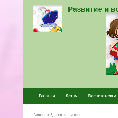
Перейти
Развитие и 
к
контенту
Главная
Детям
Воспитателям
Главная
»
Здоровье и гигиена