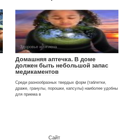
Здоровье и гигиена
Домашняя аптечка. В доме
должен быть небольшой запас
медика­ментов
Среди разнообразных твердых форм (таблетки,
драже, гранулы, порошки, капсулы) наиболее удоб­ны
для приема в
Сайт