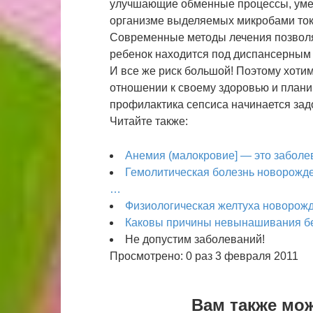
улучшающие обменные процессы, уме
организме выделяемых микробами ток
Современные методы лечения позволяю
ребенок находится под диспансерным
И все же риск большой! Поэтому хоти
отношении к своему здоровью и плани
профилактика сепсиса начинается за
Читайте также:
Анемия (малокровие] — это заболе
Гемолитическая болезнь новорожд
…
Физиологическая желтуха новорожд
Каковы причины невынашивания б
Не допустим заболеваний!
Просмотрено: 0 раз 3 февраля 2011
Вам также мо