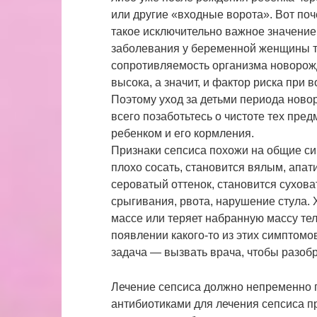
или другие «входные ворота». Вот по
такое исключительно важное значение
заболевания у беременной женщины т
сопротивляемость организма новорожд
высока, а значит, и фактор риска при
Поэтому уход за детьми периода нов
всего позаботьтесь о чистоте тех пред
ребенком и его кормления.
Признаки сепсиса похожи на общие си
плохо сосать, становится вялым, апа
сероватый оттенок, становится сухов
срыгивания, рвота, нарушение стула. 
массе или теряет набранную массу тел
появлении какого-то из этих симптомов
задача — вызвать врача, чтобы разоб
Лечение сепсиса должно непременно п
антибиотиками для лечения сепсиса 