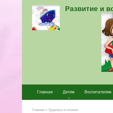
Перейти
Развитие и 
к
контенту
Главная
Детям
Воспитателям
Главная
»
Здоровье и гигиена