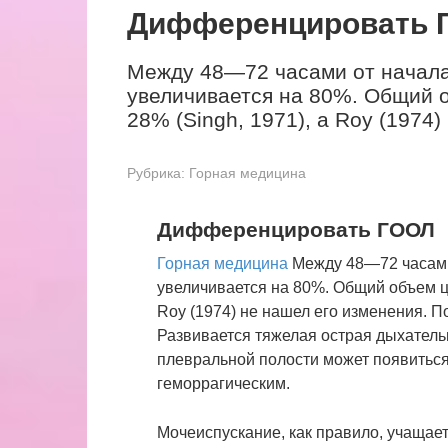
Дифференцировать 
Между 48—72 часами от начала 
увеличивается на 80%. Общий 
28% (Singh, 1971), a Roy (1974
Рубрика:
Горная медицина
Дифференцировать ГООЛ
Горная медицина
Между 48—72 часами 
увеличивается на 80%. Общий объем ц
Roy (1974) не нашел его изменения. 
Развивается тяжелая острая дыхатель
плевральной полости может появиться
геморрагическим.
Мочеиспускание, как правило, учащае