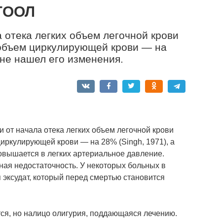
ГООЛ
отека легких объем легочной крови
объем циркулирующей крови — на
) не нашел его изменения.
от начала отека легких объем легочной крови
иркулирующей крови — на 28% (Singh, 1971), a
Повышается в легких артериальное давление.
ная недостаточность. У некоторых больных в
 эксудат, который перед смертью становится
тся, но налицо олигурия, поддающаяся лечению.