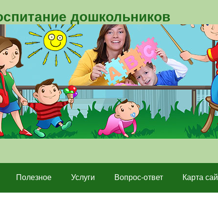
воспитание дошкольников
Полезное
Услуги
Вопрос-ответ
Карта сай