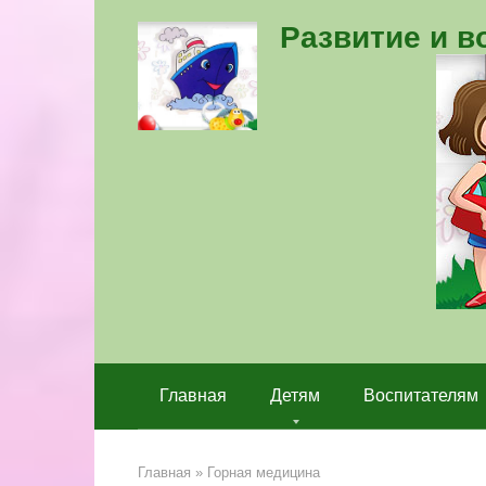
Перейти
Развитие и 
к
контенту
Главная
Детям
Воспитателям
Главная
»
Горная медицина