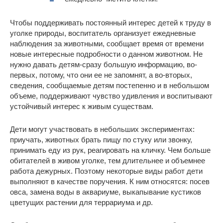
Чтобы поддерживать постоянный интерес детей к труду в
уголке природы, воспитатель организует ежедневные
наблюдения за животными, сообщает время от времени
новые интересные подробности о данном животном. Не
нужно давать детям-сразу большую информацию, во-
первых, потому, что они ее не запомнят, а во-вторых,
сведения, сообщаемые детям постепенно и в небольшом
объеме, поддерживают чувство удивления и воспитывают
устойчивый интерес к живым существам.
Дети могут участвовать в небольших экспериментах:
приучать, животных брать пищу по стуку или звонку,
принимать еду из рук, реагировать на кличку. Чем больше
обитателей в живом уголке, тем длительнее и объемнее
работа дежурных. Поэтому некоторые виды работ дети
выполняют в качестве поручения. К ним относятся: посев
овса, замена воды в аквариуме, выкапывание кустиков
цветущих растении для террариума и др.