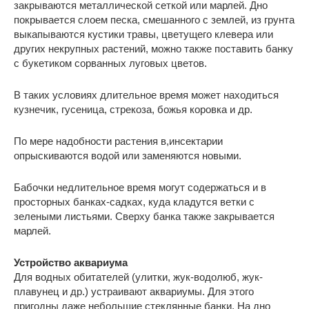
закрываются металлической сеткой или марлей. Дно
покрывается слоем песка, смешанного с землей, из грунта
выкапываются кустики травы, цветущего клевера или
других некрупных растений, можно также поставить банку
с букетиком сорванных луговых цветов.
В таких условиях длительное время может находиться
кузнечик, гусеница, стрекоза, божья коровка и др.
По мере надобности растения в,инсектарии
опрыскиваются водой или заменяются новыми.
Бабочки недлительное время могут содержаться и в
просторных банках-садках, куда кладутся ветки с
зелеными листьями. Сверху банка также закрывается
марлей.
Устройство аквариума
Для водных обитателей (улитки, жук-водолюб, жук-
плавунец и др.) устраивают аквариумы. Для этого
пригодны даже небольшие стеклянные банки. На дно