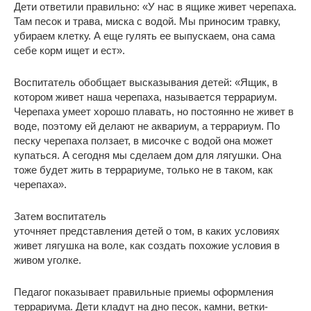
Дети ответили правильно: «У нас в ящике живет черепаха.
Там песок и трава, миска с водой. Мы приносим травку,
убираем клетку. А еще гулять ее выпускаем, она сама
себе корм ищет и ест».
Воспитатель обобщает высказывания детей: «Ящик, в
котором живет наша черепаха, называется террариум.
Черепаха умеет хорошо плавать, но постоянно не живет в
воде, поэтому ей делают не аквариум, а террариум. По
песку черепаха ползает, в мисочке с водой она может
купаться. А сегодня мы сделаем дом для лягушки. Она
тоже будет жить в террариуме, только не в таком, как
черепаха».
Затем воспитатель
уточняет представления детей о том, в каких условиях
живет лягушка на воле, как создать похожие условия в
живом уголке.
Педагог показывает правильные приемы оформления
террариума. Дети кладут на дно песок, камни, ветки-