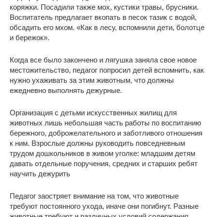
коряжки. Посадили также мох, кустики травы, брусники.
Воспитатель предлагает вкопать в песок тазик с водой,
обсадить его мхом. «Как в лесу, вспомнили дети, болотце
и бережок».
Когда все было закончено и лягушка заняла свое новое
местожительство, педагог попросил детей вспомнить, как
нужно ухаживать за этим животным, что должны
ежедневно выполнять дежурные.
Организация с детьми искусственных жилищ для
животных лишь небольшая часть работы по воспитанию
бережного, доброжелательного и заботливого отношения
к ним. Взрослые должны руководить повседневным
трудом дошкольников в живом уголке: младшим детям
давать отдельные поручения, средних и старших ребят
научить дежурить
Педагог заостряет внимание на том, что животные
требуют постоянного ухода, иначе они погибнут. Разные
животные требуют и различных условий содержания.