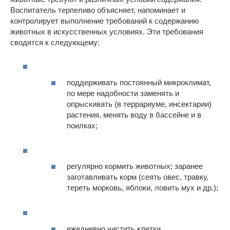
Воспитатель терпеливо объясняет, напоминает и
контролирует выполнение требований к содержанию
животных в искусственных условиях. Эти требования
сводятся к следующему:
поддерживать постоянный микроклимат,
по мере надобности заменять и
опрыскивать (в террариуме, инсектарии)
растения, менять воду в бассейне и в
поилках;
регулярно кормить животных; заранее
заготавливать корм (сеять овес, травку,
тереть морковь, яблоки, ловить мух и др.);
ежедневно чистить клетки.