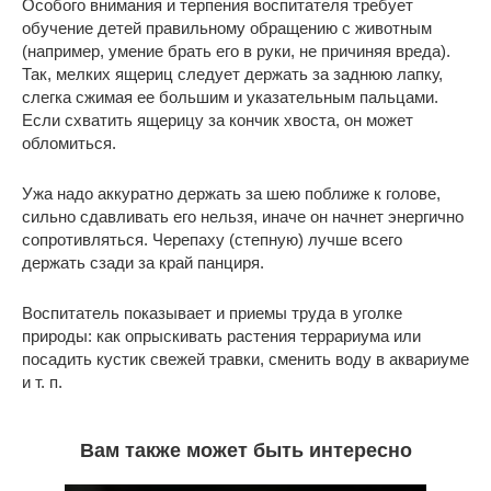
Особого внимания и терпения воспитателя требует
обучение детей правильному обращению с животным
(например, умение брать его в руки, не причиняя вреда).
Так, мелких ящериц следует держать за заднюю лапку,
слегка сжимая ее большим и указательным пальцами.
Если схватить ящерицу за кончик хвоста, он может
обломиться.
Ужа надо аккуратно держать за шею поближе к голове,
сильно сдавливать его нельзя, иначе он начнет энергично
сопротивляться. Черепаху (степную) лучше всего
держать сзади за край панциря.
Воспитатель показывает и приемы труда в уголке
природы: как опрыскивать растения террариума или
посадить кустик свежей травки, сменить воду в аквариуме
и т. п.
Вам также может быть интересно