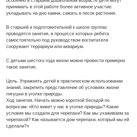
особенно в старшем дошкольном возрасте дети могут
принимать в этой работе более активное участие:
укладывать на дно камни, сажать в песок растения.
В старшей и подготовительной к школе группах
проводятся занятия, в процессе которых ребята
самостоятельно под руководством воспитателя
сооружают террариум или аквариум.
С детьми шестого года жизни можно провести примерно
такое занятие.
Цель. Упражнять детей в практическом использовании
знаний, закрепить представление об условиях жизни
лягушки в уголке природы.
Ход занятия. Начать можно короткой беседой по
вопросам: «Кто живет у нас в уголке природы? Какие
условия мы создали для черепахи? Как мы ухаживаем за
черепахой? Как называется дом черепахи, который мы ей
сделали?»