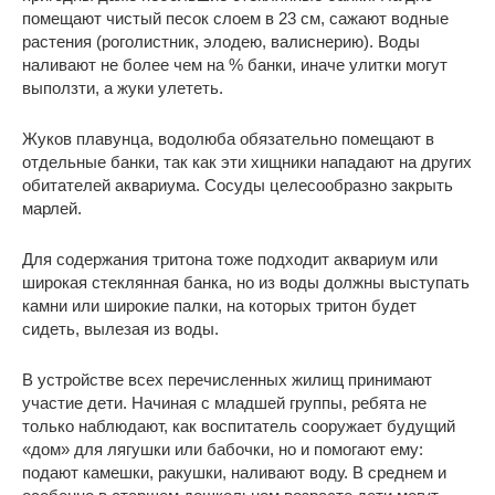
помещают чистый песок слоем в 23 см, сажают водные
растения (роголистник, элодею, валиснерию). Воды
наливают не более чем на % банки, иначе улитки могут
выползти, а жуки улететь.
Жуков плавунца, водолюба обязательно помещают в
отдельные банки, так как эти хищники нападают на других
обитателей аквариума. Сосуды целесообразно закрыть
марлей.
Для содержания тритона тоже подходит аквариум или
широкая стеклянная банка, но из воды должны выступать
камни или широкие палки, на которых тритон будет
сидеть, вылезая из воды.
В устройстве всех перечисленных жилищ принимают
участие дети. Начиная с младшей группы, ребята не
только наблюдают, как воспитатель сооружает будущий
«дом» для лягушки или бабочки, но и помогают ему:
подают камешки, ракушки, наливают воду. В среднем и