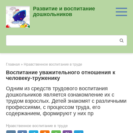
Перейти
Развитие и воспитание
к
дошкольников
контенту
Поиск:
Главная
»
Нравственное воспитание в труде
Воспитание уважительного отношения к
человеку-труженику
Одним из средств трудового воспитания
дошкольников является ознакомление их с
трудом взрослых. Детей знакомят с различными
профессиями, с процессом труда, его
содержанием, формируют у них пр
Нравственное воспитание в труде