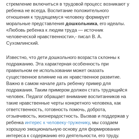
стремление включиться в трудовой процесс возникают у
ребенка не всегда. Воспитание положительного
отношения к трудящемуся человеку формирует
моральные представления
дошкольника
, его идеалы.
«Любовь ребенка к людям труда — источник
человеческой нравственности»,- писал В. А.
Сухомлинский.
Известно, что дети дошкольного возраста склонны к
подражанию. Эта характерная особенность при
правильном ее использовании может оказать
существенное влияние на их нравственное развитие.
Важно в самом начале дать ребенку пример для
подражания. Таким примером должен стать трудящийся
человек. Педагог обращает внимание воспитанников на
такие нравственные черты конкретного человека, как
ответственность, готовность помочь, доброта,
отзывчивость, жизнерадостность. Вызвав и поддержав у
ребенка
интерес к человеку-труженику
, мы создаем
хорошую эмоциональную основу для формирования
интереса к содержанию его деятельности, его труду.