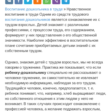
Воспитание дошкольника в труде
» Нравственное
воспитание в труде Одним из средств трудового
воспитания дошкольников
является ознакомление их с
трудом взрослых. Детей знакомят с различными
профессиями, с процессом труда, его содержанием,
формируют у них представления о его общественной
значимости. Наиболее эффективно в воспитательном
плане сочетание приобретаемых детьми знаний с их
собственным трудом.
Однако, знакомя детей с трудом взрослых, мы не всегда
говорим о труженике. Практика же показывает, что если
ребенку-дошкольнику
специально не рассказывают о
человеке-труженике, он самостоятельно не извлекает
необходимую информацию, наблюдая за его трудом.
Трудящийся человек, конечно, предполагается, т. е.
ребенок понимает, что, например, хлеб выращивают люди,
но собственного отношения к этим людям у него не
возникает. В таких случаях происходит ознакомление с
профессией человека, а желание подражать взрослым,