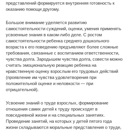
представлений формируется внутренняя готовность к
оказанию помощи другому.
Большое внимание уделяется развитию
самостоятельности суждений, оценки, умения применять
усвоенные знания в каком-либо деле. С ростом
самостоятельности ребенка среднего дошкольного
возраста к его поведению предъявляют более сложные
требования, связанные с воспитанием ответственности,
чувства долга. Зародышем чувства долга, совести можно
считать эмоциональную реакцию ребенка на
нравственную оценку взрослым его трудовых действий
(проявление им чувства удовлетворения при
положительной оценке и неловкости — при
отрицательной).
Усвоение знаний о труде взрослых, формирование
отношения самих детей к труду происходят в
повседневной жизни и на специальных занятиях.
Проведение занятий, на которых у детей пятого года
жизни складываются моральные представления о труде,