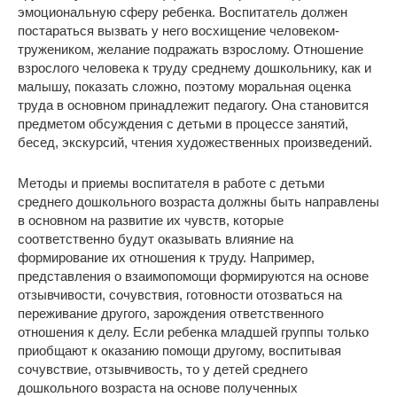
эмоциональную сферу ребенка. Воспитатель должен
постараться вызвать у него восхищение человеком-
тружеником, желание подражать взрослому. Отношение
взрослого человека к труду среднему дошкольнику, как и
малышу, показать сложно, поэтому моральная оценка
труда в основном принадлежит педагогу. Она становится
предметом обсуждения с детьми в процессе занятий,
бесед, экскурсий, чтения художественных произведений.
Методы и приемы воспитателя в работе с детьми
среднего дошкольного возраста должны быть направлены
в основном на развитие их чувств, которые
соответственно будут оказывать влияние на
формирование их отношения к труду. Например,
представления о взаимопомощи формируются на основе
отзывчивости, сочувствия, готовности отозваться на
переживание другого, зарождения ответственного
отношения к делу. Если ребенка младшей группы только
приобщают к оказанию помощи другому, воспитывая
сочувствие, отзывчивость, то у детей среднего
дошкольного возраста на основе полученных