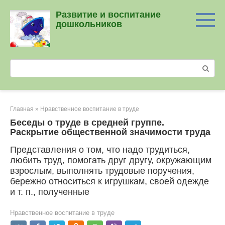
Перейти
Развитие и воспитание
к
дошкольников
контенту
Поиск:
Главная
»
Нравственное воспитание в труде
Беседы о труде в средней группе.
Раскрытие общественной значимости труда
Представления о том, что надо трудиться,
любить труд, помогать друг другу, окружающим
взрослым, выполнять трудовые поручения,
бережно относиться к игрушкам, своей одежде
и т. п., полученные
Нравственное воспитание в труде