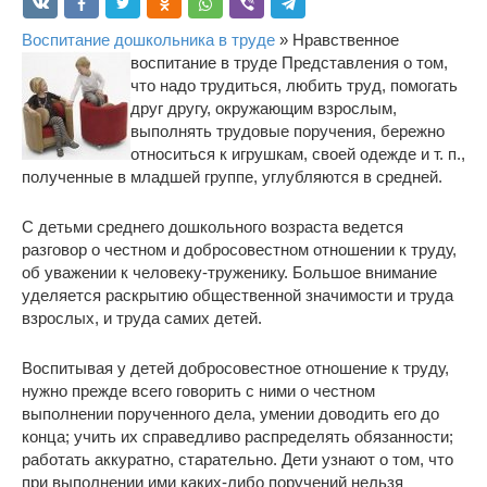
Воспитание дошкольника в труде
» Нравственное
воспитание в труде
Представления о том,
что надо трудиться, любить труд, помогать
друг другу, окружающим взрослым,
выполнять трудовые поручения, бережно
относиться к игрушкам, своей одежде и т. п.,
полученные в младшей группе, углубляются в средней.
С детьми среднего дошкольного возраста ведется
разговор о честном и добросовестном отношении к труду,
об уважении к человеку-труженику. Большое внимание
уделяется раскрытию общественной значимости и труда
взрослых, и труда самих детей.
Воспитывая у детей добросовестное отношение к труду,
нужно прежде всего говорить с ними о честном
выполнении порученного дела, умении доводить его до
конца; учить их справедливо распределять обязанности;
работать аккуратно, старательно. Дети узнают о том, что
при выполнении ими каких-либо поручений нельзя