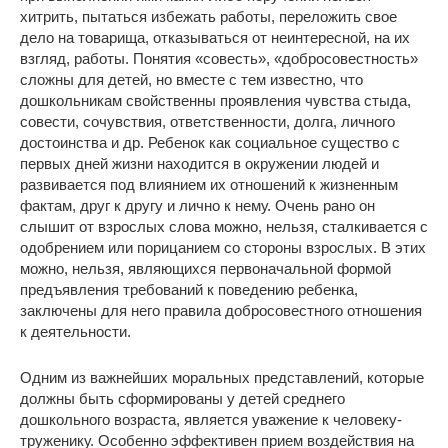
хитрить, пытаться избежать работы, переложить свое
дело на товарища, отказываться от неинтересной, на их
взгляд, работы. Понятия «совесть», «добросовестность»
сложны для детей, но вместе с тем известно, что
дошкольникам свойственны проявления чувства стыда,
совести, сочувствия, ответственности, долга, личного
достоинства и др. Ребенок как социальное существо с
первых дней жизни находится в окружении людей и
развивается под влиянием их отношений к жизненным
фактам, друг к другу и лично к нему. Очень рано он
слышит от взрослых слова можно, нельзя, сталкивается с
одобрением или порицанием со стороны взрослых. В этих
можно, нельзя, являющихся первоначальной формой
предъявления требований к поведению ребенка,
заключены для него правила добросовестного отношения
к деятельности.
Одним из важнейших моральных представлений, которые
должны быть сформированы у детей среднего
дошкольного возраста, является уважение к человеку-
труженику. Особенно эффективен прием воздействия на