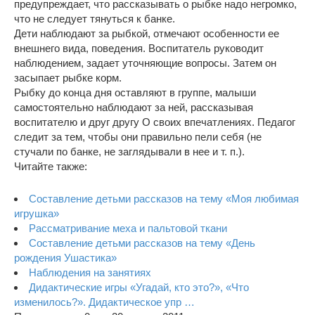
предупреждает, что рассказывать о рыбке надо негромко,
что не следует тянуться к банке.
Дети наблюдают за рыбкой, отмечают особенности ее
внешнего вида, поведения. Воспитатель руководит
наблюдением, задает уточняющие вопросы. Затем он
засыпает рыбке корм.
Рыбку до конца дня оставляют в группе, малыши
самостоятельно наблюдают за ней, рассказывая
воспитателю и друг другу О своих впечатлениях. Педагог
следит за тем, чтобы они правильно пели себя (не
стучали по банке, не заглядывали в нее и т. п.).
Читайте также:
Составление детьми рассказов на тему «Моя любимая
игрушка»
Рассматривание меха и пальтовой ткани
Составление детьми рассказов на тему «День
рождения Ушастика»
Наблюдения на занятиях
Дидактические игры «Угадай, кто это?», «Что
изменилось?». Дидактическое упр …