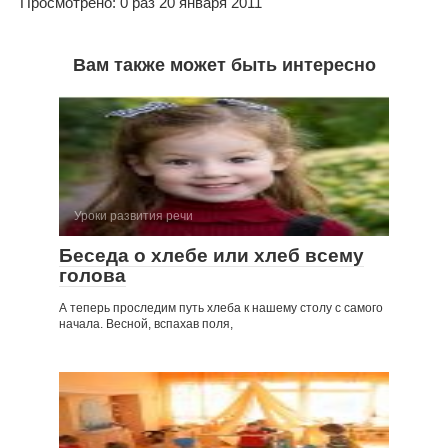
Просмотрено: 0 раз 20 января 2011
Вам также может быть интересно
Уроки развития речи
Беседа о хлебе или хлеб всему
голова
А теперь проследим путь хлеба к нашему столу с самого
начала. Весной, вспахав поля,