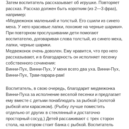
Затем воспитатель рассказывает об игрушке. Повторяет
рассказ. Рассказ должен быть коротким (из 2—3 фраз),
например:
«Медвежонок маленький и толстый. Его сшили из синего
меха. У него красивые лапки, похожие на черные шарики».
При повторном прослушивании дети помогают
воспитателю, договаривая слова толстый, из синего меха,
лапки, черные шарики.
Медвежонок очень доволен. Ему нравится, что про него
рассказывают, и в благодарность он исполняет песенку
собственного сочинения:
Винни-Пух, Винни-Пух, У меня всего два уха. Винни-Пух,
Винни-Пух, Трам-парара-рам!
Воспитатель, в свою очередь, благодарит медвежонка
Винни-Пуха за исполнение веселой песенки и предлагает
ему вместе с детьми понаблюдать за рыбкой (золотой
рыбкой или карасиком). (Рыбку лучше поместить
отдельно от других в стеклянный и достаточно
просторный сосуд.) Детей рассаживают с трех сторон
стола, на котором стоит банка с рыбкой. Воспитатель