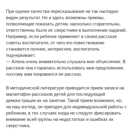
При оценке качества пересказывания не так наглядно
виден результат. Но и здесь возможны приемы,
позволяющие показать детям, насколько старательны,
ответственны были их сверстники в выполнении заданий.
Например, если ребенок применяет в своем рассказе
советы воспитателя, от чего его повествование
становится полнее, интереснее, воспитатель
подчеркивает:
— Алена очень внимательно слушала мое объяснение. В
рассказе она старалась использовать мои предложения,
поэтому вам понравился ее рассказ.
В методической литературе приводится прием записи на
магнитофон рассказов детей для последующей
демонстрации их на занятии. Такой прием возможен, но,
на наш взгляд, он пригоден для индивидуальной работы с
ребенком, в тех случаях когда не следует фиксировать
внимание всей группы на недостатках и ошибках их
сверстника.