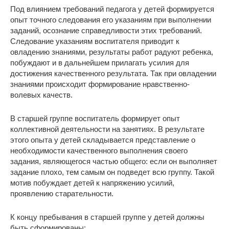
Под влиянием требований педагога у детей формируется
опыт точного следования его указаниям при выполнении
заданий, осознание справедливости этих требований.
Следование указаниям воспитателя приводит к
овладению знаниями, результаты работ радуют ребенка,
побуждают и в дальнейшем прилагать усилия для
достижения качественного результата. Так при овладении
знаниями происходит формирование нравственно-
волевых качеств.
В старшей группе воспитатель формирует опыт
коллективной деятельности на занятиях. В результате
этого опыта у детей складывается представление о
необходимости качественного выполнения своего
задания, являющегося частью общего: если он выполняет
задание плохо, тем самым он подведет всю группу. Такой
мотив побуждает детей к напряжению усилий,
проявлению старательности.
К концу пребывания в старшей группе у детей должны
быть сформированы: