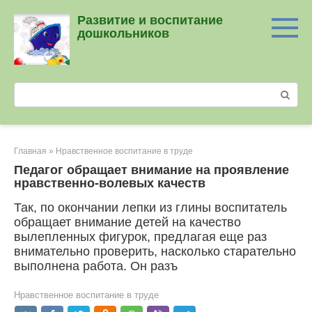
Перейти
Развитие и воспитание
к
дошкольников
контенту
Поиск:
Главная
»
Нравственное воспитание в труде
Педагог обращает внимание на проявление
нравственно-волевых качеств
Так, по окончании лепки из глины воспитатель
обращает внимание детей на качество
вылепленных фигурок, предлагая еще раз
внимательно проверить, насколько старательно
выполнена работа. Он разъ
Нравственное воспитание в труде