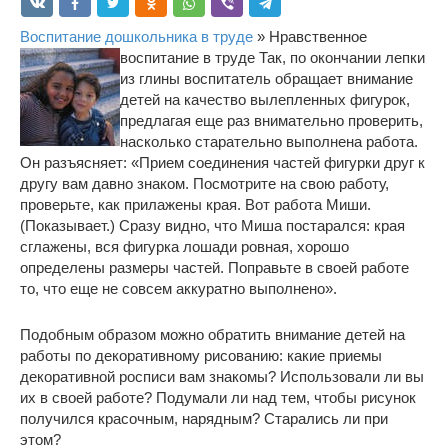
Воспитание дошкольника в труде
» Нравственное
воспитание в труде
Так, по окончании лепки
из глины воспитатель обращает внимание
детей на качество вылепленных фигурок,
предлагая еще раз внимательно проверить,
насколько старательно выполнена работа.
Он разъясняет: «Прием соединения частей фигурки друг к
другу вам давно знаком. Посмотрите на свою работу,
проверьте, как прилажены края. Вот работа Миши.
(Показывает.) Сразу видно, что Миша постарался: края
сглажены, вся фигурка лошади ровная, хорошо
определены размеры частей. Поправьте в своей работе
то, что еще не совсем аккуратно выполнено».
Подобным образом можно обратить внимание детей на
работы по декоративному рисованию: какие приемы
декоративной росписи вам знакомы? Использовали ли вы
их в своей работе? Подумали ли над тем, чтобы рисунок
получился красочным, нарядным? Старались ли при
этом?