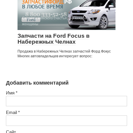
Секреты женского счастья для каждой
женщины
Запчасти на Ford Focus в
Набережных Челнах
Продажа в Набережных Челнах запчастей Форд Фокус
Многих автовладельцев интересует вопрос:
Добавить комментарий
Имя
*
Email
*
Сайт