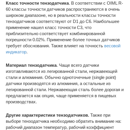
Класс точности тензодатчика
. В соответствии с OIML R-
60 классы точности датчиков распространяются в очень
широком диапазоне, но в реальности классы точности
тензодатчиков соответствуют от D1 до С6. Наибольшее
применение нашел класс точности C3, что
приблизительно соответствует комбинированной
погрешности 0.02%. Применение более точных датчиков
требует обоснования. Также влияет на точность
весовой
индикатор
.
Материал тензодатчика
. Чаще всего датчики
изготавливаются из легированной стали, нержавеющей
стали и алюминия. Обычно одноточечные (single point)
датчики производятся из алюминия, а остальные из
легированной стали. Нержавеющая сталь более дорогая и
предлагается как опция, чаще применяется в пищевых
производствах.
Другие характеристики тензодатчиков.
Также при
выборе тензодатчика необходимо обратить внимание на:
рабочий диапазон температур, рабочий коэффициент