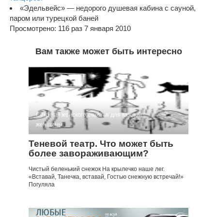
«Эдельвейс» — недорого душевая кабина с сауной,
паром или турецкой баней
Просмотрено: 116 раз 7 января 2010
Вам также может быть интересно
Секреты женского счастья для каждой
женщины
Теневой театр. Что может быть
более завораживающим?
Чистый беленький снежок На крылечко наше лег.
«Вставай, Танечка, вставай, Гостью снежную встречай!»
Погуляла