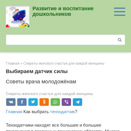
Перейти
Развитие и воспитание
к
дошкольников
контенту
Поиск:
Главная
»
Секреты женского счастья для каждой женщины
Выбираем датчик силы
Советы врача молодожёнам
Секреты женского счастья для каждой женщины
Главная
Как выбрать
тензодатчик
?
Тензодатчики находят все большее и большее