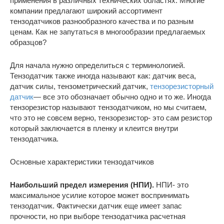
применения в различных технических областях. Многие
компании предлагают широкий ассортимент
тензодатчиков разнообразного качества и по разным
ценам. Как не запутаться в многообразии предлагаемых
образцов?
Для начала нужно определиться с терминологией.
Тензодатчик также иногда называют как: датчик веса,
датчик силы, тензометрический датчик,
тензорезисторный
датчик
— все это обозначает обычно одно и то же. Иногда
тензорезистор называют тензодатчиком, но мы считаем,
что это не совсем верно, тензорезистор- это сам резистор
который заключается в пленку и клеится внутри
тензодатчика.
Основные характеристики тензодатчиков
Наибольший предел измерения (НПИ).
НПИ- это
максимальное усилие которое может воспринимать
тензодатчик. Фактически датчик еще имеет запас
прочности, но при выборе тензодатчика расчетная