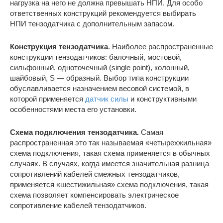
нагрузка на него не должна превышать НПИ. Для особо
ответственных конструкций рекомендуется выбирать
НПИ тензодатчика с дополнительным запасом.
Конструкция тензодатчика
. Наиболее распространенные
конструкции тензодатчиков: балочный, мостовой,
сильфонный, одноточечный (single point), колонный,
шайбовый, S — образный. Выбор типа конструкции
обуславливается назначением весовой системой, в
которой применяется
датчик силы
и конструктивными
особенностями места его установки.
Схема подключения тензодатчика.
Самая
распространенная это так называемая «четырехжильная»
схема подключения, такая схема применяется в обычных
случаях. В случаях, когда имеется значительная разница
сопротивлений кабелей смежных тензодатчиков,
применяется «шестижильная» схема подключения, такая
схема позволяет компенсировать электрическое
сопротивление кабелей тензодатчиков.