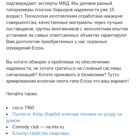
подтверждают эксперты МВД. Мы делаем разный
типоразмеры плоских барьеров надежности уже 15
возраст. Технология изготовления отработана накануне
совершентсва, качественные материалы через лучших
поставщиков, группы монтажников с многолетним опытом
установок на самых ответсвенных объектах гарантируют
Вам долголетие приобретенных у нас охранных
ограждений Егоза.
Вы хотите обморок о проблемах по обеспечению
надежности, не хотите тратиться на сложный системы
сигнализаций? Хотите проживать в безмолвии? Тутто
армированная колючая лента типа Егоза это ваш вариант!
Читайте также:
cisco 7960
Пылесос Kirby (Кирби)-элитная техника по уходу за
домом
Comedy club — на intv.ru
Благоустройство квартиры