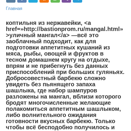
Главная
коптильня из нержавейки, <a
href=»http://bastionprom.ru/mangal.html»
>уличный мангал</a> —всё это
заоблачный подходит, как для
подготовки аппетитных кушаний из
мяса, рыбы, овощей и фруктов в
тесном домашнем кругу на отдыхе,
впрям и не прибегнуть без данных
приспособлений при больших гуляньях.
Добросовестный барбекю сложно
увидеть без пьянящего запаха
шашлыка, где набор шампуров
разложены на мангал, вблизи которого
бродят многочисленные желающие
полакомиться аппетитным шашлыком,
либо волнительного ожидания
готовности вкусных барбекю. Только
чтобы всё бесподобно получилось и