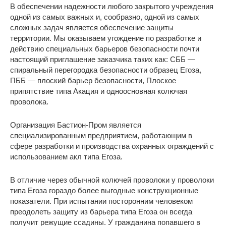
В обеспечении надежности любого закрытого учреждения
одной из самых важных и, сообразно, одной из самых
сложных задач является обеспечение защиты
территории. Мы оказываем угождение по разработке и
действию специальных барьеров безопасности почти
настоящий приглашение заказчика таких как: СББ —
спиральный перегородка безопасности образец Егоза,
ПББ — плоский барьер безопасности, Плоское
припятствие типа Акация и одноосновная колючая
проволока.
Организация Бастион-Пром является
специализированным предприятием, работающим в
сфере разработки и производства охранных ограждений с
использованием акл типа Егоза.
В отличие через обычной колючей проволоки у проволоки
типа Егоза гораздо более выгодные конструкционные
показатели. При испытании посторонним человеком
преодолеть защиту из барьера типа Егоза он всегда
получит режущие ссадины. У гражданина попавшего в