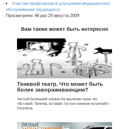
Участие профсоюзов в улучшении медицинского
обслуживания трудящихся
Просмотрено: 46 раз 29 августа 2009
Вам также может быть интересно
Секреты женского счастья для каждой
женщины
Теневой театр. Что может быть
более завораживающим?
Чистый беленький снежок На крылечко наше лег.
«Вставай, Танечка, вставай, Гостью снежную встречай!»
Погуляла