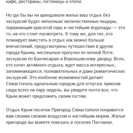
кафе, рестораны, гостиницы и отели.
Но где бы вы ни арендовали жилье ваш отдых без
экскурсий будет неполным: величественные пещеры,
поражающие красотой горы и чистейшие водопады — это
то, на что стоит посмотреть. К тому же, для тех, кто
планирует вместить в отдых как можно больше
впечатлений, предусмотрены путешествия в другие
города Крыма, неспешные прогулки по ночной Ялте,
экскурсии по Бахчисараю и Воронцовскому дворцу. Всех,
кто хочет активного отдыха, ждет масса интересных,
запоминающихся, познавательных и даже романтических
экскурсий. Это изобилие возможностей делает
Севастополь идеальным городом для отпуска: приехав
сюда всего на пару недель, вы увидите почти все, что
Крым может предложить своим гостям.
Отдых Крым поселок Пригород Севастополя понравится
вам своими свежим воздухом и чистейшим морем. Жилье
пригороде вы можете поискать в поселке Песчаное.