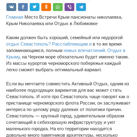
Главная
Место Встречи Крым пансионаты николаевка,
Крым Николаевка или Отдых в Любимовке
Каким должен быть хороший, семейный или недорогой
отдых Севастополь? Расслабляющим и
в то же время
запоминающимся, полным
новых впечатлений. Отдых в
Крыму
, на Черном море обязательно будет именно таким.
Из массы курортов черноморского побережья каждый
легко сможет выбрать оптимальный вариант.
Если вы мечтаете совместить Активный Отдых, одним из
наиболее подходящих вариантов для вас может стать
Севастополь. И хотя про Севастополь чаще говорят как о
пристанище черноморского флота России, он заслуживает
интереса по целому ряду далеких от политики причин.
Севастополь — крупный город, удивительным образом
сочетающий в себехорошую инфраструктуру и уют
маленького городка. На его территории находится
довольно много памятников архитектуры, несколько