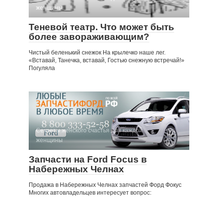
женщины
Теневой театр. Что может быть
более завораживающим?
Чистый беленький снежок На крылечко наше лег.
«Вставай, Танечка, вставай, Гостью снежную встречай!»
Погуляла
Секреты женского счастья для каждой
женщины
Запчасти на Ford Focus в
Набережных Челнах
Продажа в Набережных Челнах запчастей Форд Фокус
Многих автовладельцев интересует вопрос: