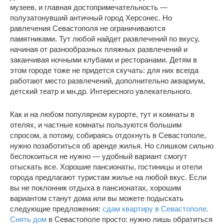
музеев, и главная достопримечательность —
полузатонувший античный город Херсонес. Но
равлечения Севастополя не ограничиваются
памятниками. Тут любой найдет развлечений по вкусу,
начиная от разнообразных пляжных развлечений и
заканчивая ночными клубами и ресторанами. Детям в
этом городе тоже не придется скучать: для них всегда
работают место развлечений, дополнительно аквариум,
детский театр и мн.др. Интересного увлекательного.
Как и на любом популярном курорте, тут и комнаты в
отелях, и частные комнаты пользуются большим
спросом, а потому, собираясь отдохнуть в Севастополе,
нужно позаботиться об аренде жилья. Но слишком сильно
беспокоиться не нужно — удобный вариант смогут
отыскать все. Хорошие пансионаты, гостиницы и отели
города предлагают туристам жилье на любой вкус. Если
вы не поклонник отдыха в пансионатах, хорошим
вариантом станут дома или вы можете подыскать
следующие предложения:
сдам квартиру в Севастополе.
Снять дом
в Севастополе просто: нужно лишь обратиться