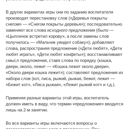
В других вариантах игры они по заданию воспитателя
производят перестановку слов («Деревья покрыты
снегом» — «Снегом покрыты деревья»); последовательно
заменяют все слова исходного предложения (было —
«Цыпленок встретил корову», а после замены слов
получилось — «Мальчик увидел собаку»); добавляют
слова, распространяя предложение («Дети любят», «Дети
любят играть», «Дети любят конфеты»); восстанавливают
смысл предложения, ставя слова по порядку (кошка,
двери, около, лежит — «Кошка лежит около двери»,
«Около двери кошка лежит»); составляют предложения из
набора слов (кот, лиса, рыжий, рыжая, бежит, лежит —
«Бежит кот», «Лиса рыжая», «Лежит рыжий кот» и т.д.).
Применяя разные варианты этой игры, воспитатель
должен иметь в виду, что термин «предложение» вводится
лишь на 2-м занятии.
Во все варианты игры включаются вопросы о