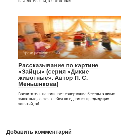
начала. Весной, вспахав поля,
Уроки развития речи
Рассказывание по картине
«Зайцы» (серия «Дикие
животные». Автор П. С.
Меньшикова)
Воспитатель напоминает содержание беседы о диких
животных, состоявшейся на одном из предыдущих
занятий, об
Добавить комментарий