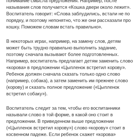
понимание смысла предложения. Например, после
называния слов получается «Кошка двери около лежит».
Воспитатель говорит: «Слова заблудились, встали не по
порядку, и поэтому непонятно, что же они рассказали про
кошку. Поможем словам встать правильно».
В некоторых играх, например, на замену слов, детям
может быть трудно правильно выполнить задание,
поэтому сначала вызывают более подготовленных.
Например, воспитатель предлагает детям заменить слово
«корова» в предложении «Цыпленок встретил корову».
Ребенок должен сначала сказать только одно слово
(например, собака), а затем заменить им прежнее слово
(корову) и сказать полное предложение («Цыпленок
встретил собаку»).
Воспитатель следит за тем, чтобы его воспитанники
называли слово в той форме, в какой оно стоит в
предложении. В приведенном выше предложении
(«Цыпленок встретил корову») слово «корову» стоит в
косвенном падеже. Если ребенок скажет «корова»