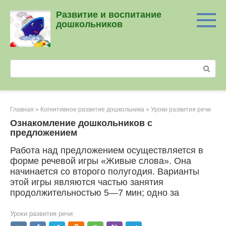
Перейти
Развитие и воспитание
к
дошкольников
контенту
Поиск:
Главная
»
Когнитивное развитие дошкольника
»
Уроки развития речи
Ознакомление дошкольников с
предложением
Работа над предложением осуществляется в
форме речевой игры «Живые слова». Она
начинается со второго полугодия. Варианты
этой игры являются частью занятия
продолжительностью 5—7 мин; одно за
Уроки развития речи