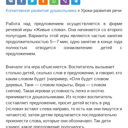
Когнитивное развитие дошкольника
» Уроки развития речи
Работа над предложением осуществляется в форме
речевой игры «Живые слова». Она начинается со второго
полугодия. Варианты этой игры являются частью занятия
продолжительностью 5—7 мин; одно занятие в конце года
полностью отводится ознакомлению детей с
предложением.
Вначале эта игра объясняется. Воспитатель вызывает
столько детей, сколько слов в предложении, и говорит, кто
каким словом будет (например, «Оля будет словом
деревья, Таня — словом покрыты, Вера — словом
снегом). Такая игровая условность легко и охотно
принимается дошкольниками. Из «слов» воспитатель
составляет предложение, просит детей встать в ряд
(«слова» встают слева направо, то есть как они пишутся и
читаются); затем детям предлагается последовательно
произнести слова, которые они обозначают. Так дети
узнают, какое предложение получилось.