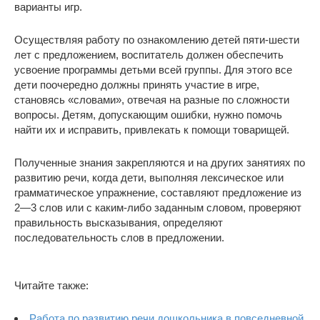
варианты игр.
Осуществляя работу по ознакомлению детей пяти-шести
лет с предложением, воспитатель должен обеспечить
усвоение программы детьми всей группы. Для этого все
дети поочередно должны принять участие в игре,
становясь «словами», отвечая на разные по сложности
вопросы. Детям, допускающим ошибки, нужно помочь
найти их и исправить, привлекать к помощи товарищей.
Полученные знания закрепляются и на других занятиях по
развитию речи, когда дети, выполняя лексическое или
грамматическое упражнение, составляют предложение из
2—3 слов или с каким-либо заданным словом, проверяют
правильность высказывания, определяют
последовательность слов в предложении.
Читайте также:
Работа по развитию речи дошкольника в повседневной