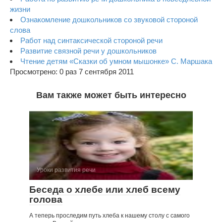
жизни
Ознакомление дошкольников со звуковой стороной
слова
Работ над синтаксической стороной речи
Развитие связной речи у дошкольников
Чтение детям «Сказки об умном мышонке» С. Маршака
Просмотрено: 0 раз 7 сентября 2011
Вам также может быть интересно
Уроки развития речи
Беседа о хлебе или хлеб всему
голова
А теперь проследим путь хлеба к нашему столу с самого