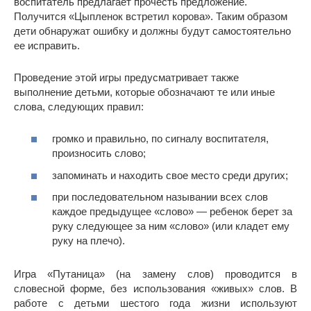
воспитатель предлагает прочесть предложение.
Получится «Цыпленок встретил корова». Таким образом
дети обнаружат ошибку и должны будут самостоятельно
ее исправить.
Проведение этой игры предусматривает также
выполнение детьми, которые обозначают те или иные
слова, следующих правил:
громко и правильно, по сигналу воспитателя,
произносить слово;
запоминать и находить свое место среди других;
при последовательном назывании всех слов
каждое предыдущее «слово» — ребенок берет за
руку следующее за ним «слово» (или кладет ему
руку на плечо).
Игра «Путаница» (на замену слов) проводится в
словесной форме, без использования «живых» слов. В
работе с детьми шестого года жизни используют