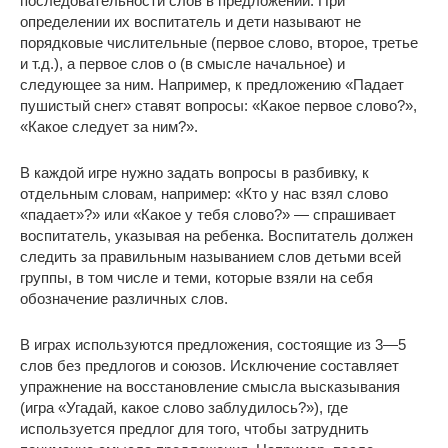
последовательности слов в предложении. При
определении их воспитатель и дети называют не
порядковые числительные (первое слово, второе, третье
и т.д.), а первое слов о (в смысле начальное) и
следующее за ним. Например, к предложению «Падает
пушистый снег» ставят вопросы: «Какое первое слово?»,
«Какое следует за ним?».
В каждой игре нужно задать вопросы в разбивку, к
отдельным словам, например: «Кто у нас взял слово
«падает»?» или «Какое у тебя слово?» — спрашивает
воспитатель, указывая на ребенка. Воспитатель должен
следить за правильным называнием слов детьми всей
группы, в том числе и теми, которые взяли на себя
обозначение различных слов.
В играх используются предложения, состоящие из 3—5
слов без предлогов и союзов. Исключение составляет
упражнение на восстановление смысла высказывания
(игра «Угадай, какое слово заблудилось?»), где
используется предлог для того, чтобы затруднить