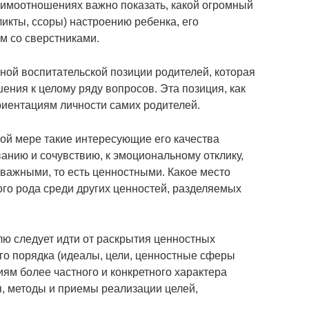
аимоотношениях важно показать, какой огромный
икты, ссоры) настроению ребенка, его
м со сверстниками.
ной воспитательской позиции родителей, которая
ения к целому ряду вопросов. Эта позиция, как
риентациям личности самих родителей.
кой мере такие интересующие его качества
ванию и сочувствию, к эмоциональному отклику,
важными, то есть ценностными. Какое место
го рода среди других ценностей, разделяемых
лю следует идти от раскрытия ценностных
го порядка (идеалы, цели, ценностные сферы
ям более частного и конкретного характера
, методы и приемы реализации целей,