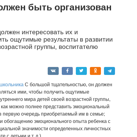
олжен быть организован
и
должен интересовать их и
ить ощутимые результаты в развитии
возрастной группы, воспитателю
ошкольника
С большой тщательностью, он должен
вляться ими, чтобы получить ощутимые
нутреннего мира детей своей возрастной группы,
 как можно полнее представить эмоциональный
 в первую очередь приобретаемый им в семье;
 и обогащению эмоционального опыта ребенка с
оциальной значимости определенных личностных
 с детьми и т. д.).