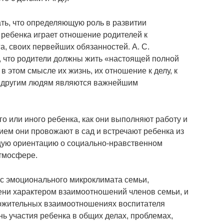
ть, что определяющую роль в развитии
 ребенка играет отношение родителей к
, своих первейших обязанностей. А. С.
, что родители должны жить «настоящей полной
в этом смысле их жизнь, их отношение к делу, к
к другим людям являются важнейшим
о или иного ребенка, как они выполняют работу и
ием они провожают в сад и встречают ребенка из
бщую ориентацию о социально-нравственном
атмосфере.
ос эмоционального микроклимата семьи,
ени характером взаимоотношений членов семьи, и
ложительных взаимоотношениях воспитателя
ь участия ребенка в общих делах, проблемах,