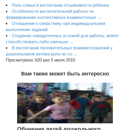
Роль семьи в воспитании отзывчивости ребенка
Особенности воспитательной работы по
формированию коллективных взаимоотноше …
Отношение к сверстнику при индивидуальном
выполнении заданий
Создание определенных условий для работы, может
способствовать либо уменьше …
В воспитании положительных взаимоотношений у
дошкольников велика роль их со …
Просмотрено: 620 раз 5 июля 2010
Вам также может быть интересно
Когнитивное развитие дошкольника
Обучение детей дошкольного