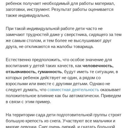
ребенок получает необходимый для работы материал,
заготовки, инструмент. Результат работы оценивается
также индивидуально.
При такой индивидуальной работе дети часто не
замечают трудностей даже у сверстника, сидящего за тем
же самым столом, и тем более не выслушивают друг
друга, не откликаются на жалобы товарища.
Естественно предположить, что особое значение для
воспитания у детей таких качеств, как
человечность,
отзывчивость, гуманность
, будут иметь те ситуации, в
которых ребенок действует не один, а рядом со
взрослыми или вместе с другими детьми. Однако не
следует думать, что
совместная деятельность
оказывает
положительное влияние как бы автоматически. Приведем
в связи с этим пример.
На территории сада дети подготовительной группы строят
большую крепость из снега. Участвуют все мальчики и
многие девочки. Снег очень липкий, и скатать большой