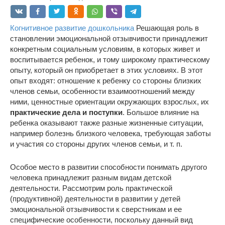
Когнитивное развитие дошкольника
Решающая роль в
становлении эмоциональной отзывчивости принадлежит
конкретным социальным условиям, в которых живет и
воспитывается ребенок, и тому широкому практическому
опыту, который он приобретает в этих условиях. В этот
опыт входят: отношение к ребенку со стороны близких
членов семьи, особенности взаимоотношений между
ними, ценностные ориентации окружающих взрослых, их
практические дела и поступки
. Большое влияние на
ребенка оказывают также разные жизненные ситуации,
например болезнь близкого человека, требующая заботы
и участия со стороны других членов семьи, и т. п.
Особое место в развитии способности понимать другого
человека принадлежит разным видам детской
деятельности. Рассмотрим роль практической
(продуктивной) деятельности в развитии у детей
эмоциональной отзывчивости к сверстникам и ее
специфические особенности, поскольку данный вид