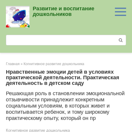
Перейти
Развитие и воспитание
к
дошкольников
контенту
Поиск:
Главная
»
Когнитивное развитие дошкольника
Нравственные эмоции детей в условиях
практической деятельности. Практическая
деятельность в детском саду
Решающая роль в становлении эмоциональной
отзывчивости принадлежит конкретным
социальным условиям, в которых живет и
воспитывается ребенок, и тому широкому
практическому опыту, который он пр
Когнитивное развитие дошкольника