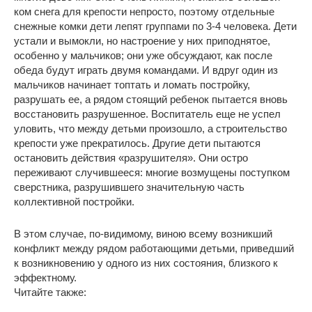
ком снега для крепости непросто, поэтому отдельные
снежные комки дети лепят группами по 3-4 человека. Дети
устали и вымокли, но настроение у них приподнятое,
особенно у мальчиков; они уже обсуждают, как после
обеда будут играть двумя командами. И вдруг один из
мальчиков начинает топтать и ломать постройку,
разрушать ее, а рядом стоящий ребенок пытается вновь
восстановить разрушенное. Воспитатель еще не успел
уловить, что между детьми произошло, а строительство
крепости уже прекратилось. Другие дети пытаются
остановить действия «разрушителя». Они остро
переживают случившееся: многие возмущены поступком
сверстника, разрушившего значительную часть
коллективной постройки.
В этом случае, по-видимому, виною всему возникший
конфликт между рядом работающими детьми, приведший
к возникновению у одного из них состояния, близкого к
эффектному.
Читайте также: