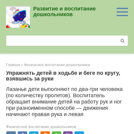
Перейти
Развитие и воспитание
к
дошкольников
контенту
Поиск:
Главная
»
Физическое воспитание дошкольников
Упражнять детей в ходьбе и беге по кругу,
взявшись за руки
Лазанье дети выполняют по два-три человека
(по количеству пролетов). Воспитатель
обращает внимание детей на работу рук и ног
при разноименном способе — движения
начинают правая рука и левая
Физическое воспитание дошкольников