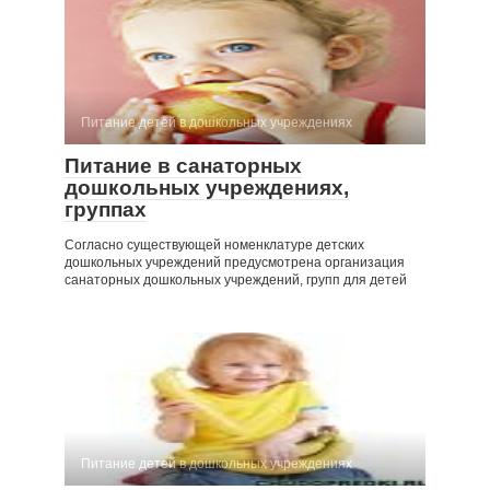
Питание детей в дошкольных учреждениях
Питание в санаторных
дошкольных учреждениях,
группах
Согласно существующей номенклатуре детских
дошкольных учреждений предусмотрена организация
санаторных дошкольных учреждений, групп для детей
Питание детей в дошкольных учреждениях