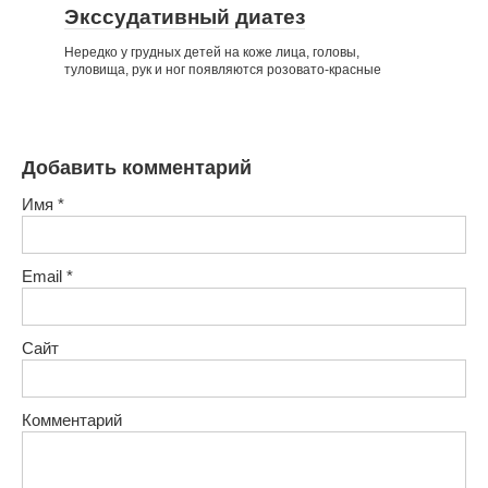
Экссудативный диатез
Нередко у грудных детей на коже лица, головы,
туловища, рук и ног появляются розовато-красные
Добавить комментарий
Имя
*
Email
*
Сайт
Комментарий