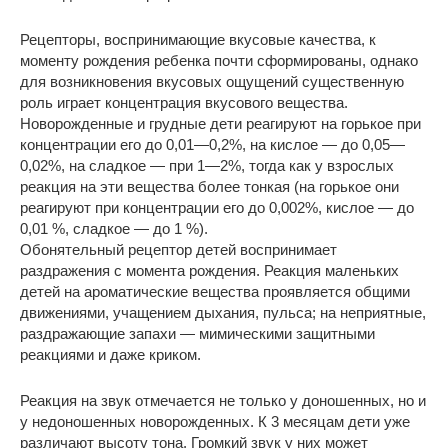
Рецепторы, воспринимающие вкусовые качества, к
моменту рождения ребенка почти сформированы, однако
для возникновения вкусовых ощущений существенную
роль играет концентрация вкусового вещества.
Новорожденные и грудные дети реагируют на горькое при
концентрации его до 0,01—0,2%, на кислое — до 0,05—
0,02%, на сладкое — при 1—2%, тогда как у взрослых
реакция на эти вещества более тонкая (на горькое они
реагируют при концентрации его до 0,002%, кислое — до
0,01 %, сладкое — до 1 %).
Обонятельный рецептор детей воспринимает
раздражения с момента рождения. Реакция маленьких
детей на ароматические вещества проявляется общими
движениями, учащением дыхания, пульса; на неприятные,
раздражающие запахи — мимическими защитными
реакциями и даже криком.
Реакция на звук отмечается не только у доношенных, но и
у недоношенных новорожденных. К 3 месяцам дети уже
различают высоту тона. Громкий звук у них может