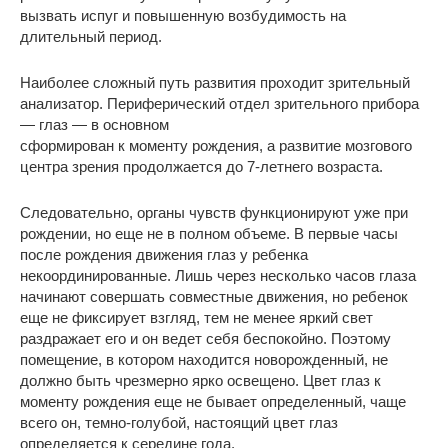
вызвать испуг и повышенную возбудимость на
длительный период.
Наиболее сложный путь развития проходит зрительный
анализатор. Периферический отдел зрительного прибора
— глаз — в основном
сформирован к моменту рождения, а развитие мозгового
центра зрения продолжается до 7-летнего возраста.
Следовательно, органы чувств функционируют уже при
рождении, но еще не в полном объеме. В первые часы
после рождения движения глаз у ребенка
некоординированные. Лишь через несколько часов глаза
начинают совершать совместные движения, но ребенок
еще не фиксирует взгляд, тем не менее яркий свет
раздражает его и он ведет себя беспокойно. Поэтому
помещение, в котором находится новорожденный, не
должно быть чрезмерно ярко освещено. Цвет глаз к
моменту рождения еще не бывает определенный, чаще
всего он, темно-голубой, настоящий цвет глаз
определяется к середине года.