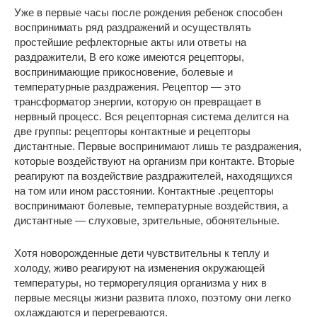
Уже в первые часы после рождения ребенок способен
воспринимать ряд раздражений и осуществлять
простейшие рефлекторные акты или ответы на
раздражители, В его коже имеются рецепторы,
воспринимающие прикосновение, болевые и
температурные раздражения. Рецептор — это
трансформатор энергии, которую он превращает в
нервный процесс. Вся рецепторная система делится на
две группы: рецепторы контактные и рецепторы
дистантные. Первые воспринимают лишь те раздражения,
которые воздействуют на организм при контакте. Вторые
реагируют па воздействие раздражителей, находящихся
на том или ином расстоянии. Контактные .рецепторы
воспринимают болевые, температурные воздействия, а
дистантные — слуховые, зрительные, обонятельные.
Хотя новорожденные дети чувствительны к теплу и
холоду, живо реагируют на изменения окружающей
температуры, но терморегуляция организма у них в
первые месяцы жизни развита плохо, поэтому они легко
охлаждаются и перегреваются.