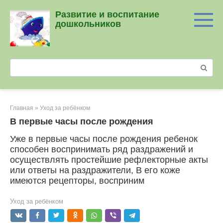
Перейти
Развитие и воспитание
к
дошкольников
контенту
Поиск:
Главная
»
Уход за ребёнком
В первые часы после рождения
Уже в первые часы после рождения ребенок
способен воспринимать ряд раздражений и
осуществлять простейшие рефлекторные акты
или ответы на раздражители, В его коже
имеются рецепторы, восприним
Уход за ребёнком