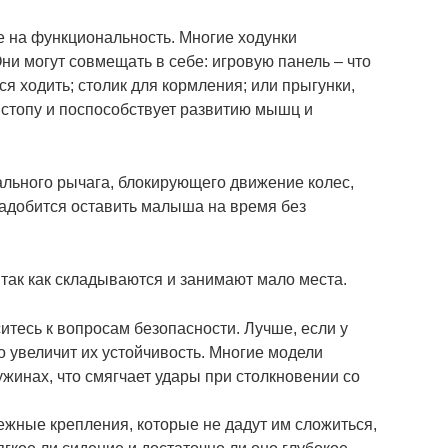
е на функциональность. Многие ходунки
и могут совмещать в себе: игровую панель – что
ся ходить; столик для кормления; или прыгунки,
 стопу и поспособствует развитию мышц и
льного рычага, блокирующего движение колес,
онадобится оставить малыша на время без
так как складываются и занимают мало места.
итесь к вопросам безопасности. Лучше, если у
о увеличит их устойчивость. Многие модели
жинах, что смягчает удары при столкновении со
ежные крепления, которые не дадут им сложиться,