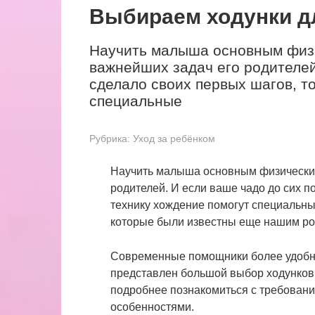
Выбираем ходунки д
Научить малыша основным физи
важнейших задач его родителей
сделало своих первых шагов, т
специальные
Рубрика:
Уход за ребёнком
Научить малыша основным физическим
родителей. И если ваше чадо до сих п
технику хождение помогут специальны
которые были известны еще нашим ро
Современные помощники более удобны
представлен большой выбор ходунков,
подробнее познакомиться с требовани
особенностями.