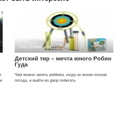
Уход за ребёнком
Детский тир – мечта юного Робин
Гуда
е
Чем можно занять ребёнка, когда за окном плохая
ми
погода, и выйти во двор побегать