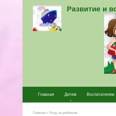
Перейти
Развитие и 
к
контенту
Главная
Детям
Воспитателям
Главная
»
Уход за ребёнком