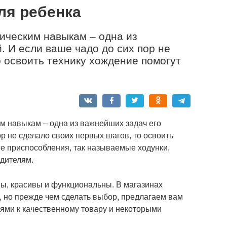
ля ребенка
ческим навыкам – одна из
. И если ваше чадо до сих пор не
о освоить технику хождение помогут
 навыкам – одна из важнейших задач его
ор не сделало своих первых шагов, то освоить
е приспособления, так называемые ходунки,
дителям.
, красивы и функциональны. В магазинах
 но прежде чем сделать выбор, предлагаем вам
ями к качественному товару и некоторыми