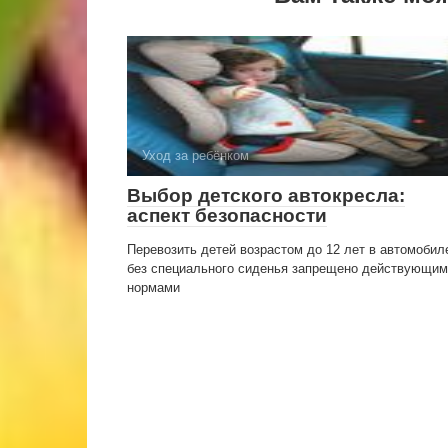
Уход за ребёнком
Выбор детского автокресла:
аспект безопасности
Перевозить детей возрастом до 12 лет в автомобил
без специального сиденья запрещено действующи
нормами