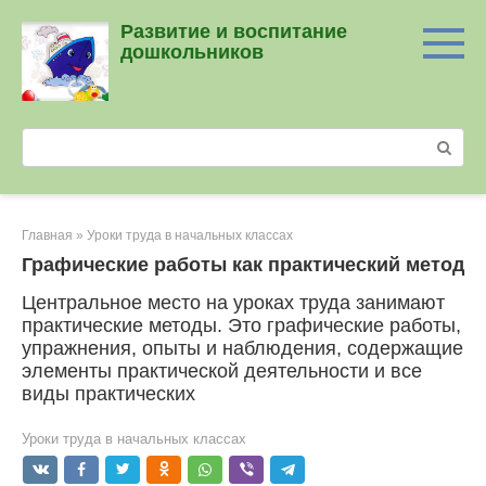
Перейти
Развитие и воспитание
к
дошкольников
контенту
Поиск:
Главная
»
Уроки труда в начальных классах
Графические работы как практический метод
Центральное место на уроках труда занимают
практические методы. Это графические работы,
упражнения, опыты и наблюдения, содержащие
элементы практической деятельности и все
виды практических
Уроки труда в начальных классах