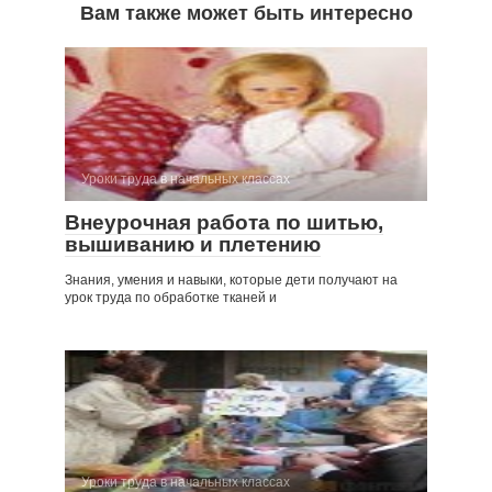
Вам также может быть интересно
Уроки труда в начальных классах
Внеурочная работа по шитью,
вышиванию и плетению
Знания, умения и навыки, которые дети получают на
урок труда по обработке тканей и
Уроки труда в начальных классах