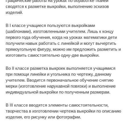
Графические работы на уроках по обработке тканей
сводятся к разметке выкройки, выполнению эскизов
изделий.
В I классе учащиеся пользуются выкройками
(шаблонами), изготовленными учителем. Лишь к концу
первого года обучения, когда на уроках математики дети
получили навык работать с линейкой и могут вычертить
прямоугольную фигуру, можно им предложить разметить и
изготовить самостоятельно одну-две выкройки.
Во II классе разметка выкроек выполняется учащимися
при помощи линейки и угольника по чертежу, данному
учителем. Вводится первоначальное обучение снятию
мерки (изготовление нарукавной повязки) и выполнение
индивидуальной выкройки по полученным размерам.
В III классе вводятся элементы самостоятельности,
творчества в изготовлении чертежа выкройки по описанию
изделия, его рисунку или фотографии.