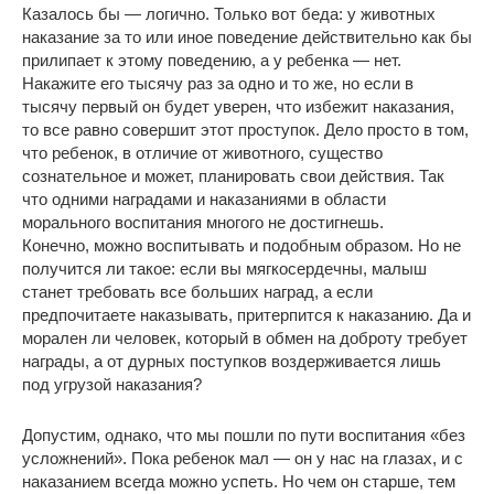
Казалось бы — логично. Только вот беда: у животных
наказание за то или иное поведение действительно как бы
прилипает к этому поведению, а у ребенка — нет.
Накажите его тысячу раз за одно и то же, но если в
тысячу первый он будет уверен, что избежит наказания,
то все равно совершит этот проступок. Дело просто в том,
что ребенок, в отличие от животного, существо
сознательное и может, планировать свои действия. Так
что одними наградами и наказаниями в области
морального воспитания многого не достигнешь.
Конечно, можно воспитывать и подобным образом. Но не
получится ли такое: если вы мягкосердечны, малыш
станет требовать все больших наград, а если
предпочитаете наказывать, притерпится к наказанию. Да и
морален ли человек, который в обмен на доброту требует
награды, а от дурных поступков воздерживается лишь
под угрузой наказания?
Допустим, однако, что мы пошли по пути воспитания «без
усложнений». Пока ребенок мал — он у нас на глазах, и с
наказанием всегда можно успеть. Но чем он старше, тем