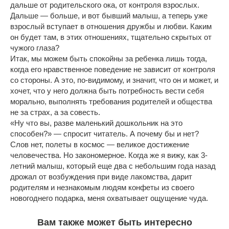
дальше от родительского ока, от контроля взрослых.
Дальше — больше, и вот бывший малыш, а теперь уже
взрослый вступает в отношения дружбы и любви. Каким
он будет там, в этих отношениях, тщательно скрытых от
чужого глаза?
Итак, мы можем быть спокойны за ребенка лишь тогда,
когда его нравственное поведение не зависит от контроля
со стороны. А это, по-видимому, и значит, что он и может, и
хочет, что у него должна быть потребность вести себя
морально, выполнять требования родителей и общества
не за страх, а за совесть.
«Ну что вы, разве маленький дошкольник на это
способен?» — спросит читатель. А почему бы и нет?
Слов нет, полеты в космос — великое достижение
человечества. Но закономерное. Когда же я вижу, как 3-
летний малыш, который еще два с небольшим года назад
дрожал от возбуждения при виде лакомства, дарит
родителям и незнакомым людям конфеты из своего
новогоднего подарка, меня охватывает ощущение чуда.
Вам также может быть интересно