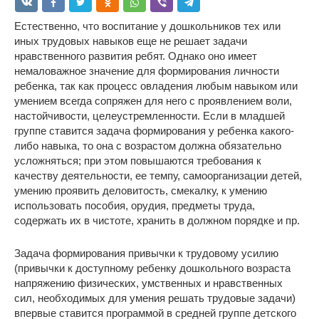
Естественно, что воспитание у дошкольников тех или
иных трудовых навыков еще не решает задачи
нравственного развития ребят. Однако оно имеет
немаловажное значение для формирования личности
ребенка, так как процесс овладения любым навыком или
умением всегда сопряжен для него с проявлением воли,
настойчивости, целеустремленности. Если в младшей
группе ставится задача формирования у ребенка какого-
либо навыка, то она с возрастом должна обязательно
усложняться; при этом повышаются требования к
качеству деятельности, ее темпу, самоорганизации детей,
умению проявить деловитость, смекалку, к умению
использовать пособия, орудия, предметы труда,
содержать их в чистоте, хранить в должном порядке и пр.
Задача формирования привычки к трудовому усилию
(привычки к доступному ребенку дошкольного возраста
напряжению физических, умственных и нравственных
сил, необходимых для умения решать трудовые задачи)
впервые ставится программой в средней группе детского