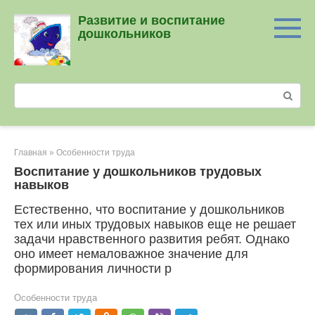
Перейти
Развитие и воспитание
к
дошкольников
контенту
Поиск:
Главная
»
Особенности труда
Воспитание у дошкольников трудовых
навыков
Естественно, что воспитание у дошкольников
тех или иных трудовых навыков еще не решает
задачи нравственного развития ребят. Однако
оно имеет немаловажное значение для
формирования личности р
Особенности труда