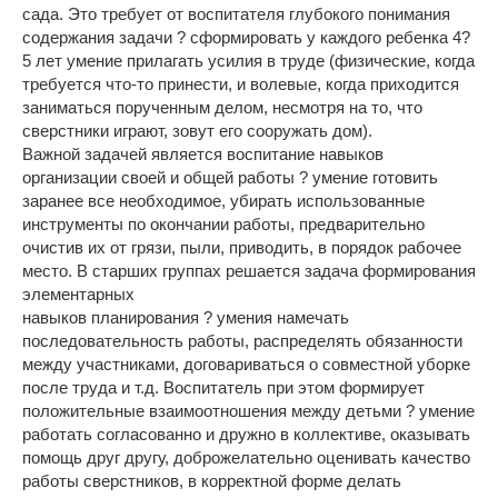
сада. Это требует от воспитателя глубокого понимания
содержания задачи ? сформировать у каждого ребенка 4?
5 лет умение прилагать усилия в труде (физические, когда
требуется что-то принести, и волевые, когда приходится
заниматься порученным делом, несмотря на то, что
сверстники играют, зовут его сооружать дом).
Важной задачей является воспитание навыков
организации своей и общей работы ? умение готовить
заранее все необходимое, убирать использованные
инструменты по окончании работы, предварительно
очистив их от грязи, пыли, приводить, в порядок рабочее
место. В старших группах решается задача формирования
элементарных
навыков планирования ? умения намечать
последовательность работы, распределять обязанности
между участниками, договариваться о совместной уборке
после труда и т.д. Воспитатель при этом формирует
положительные взаимоотношения между детьми ? умение
работать согласованно и дружно в коллективе, оказывать
помощь друг другу, доброжелательно оценивать качество
работы сверстников, в корректной форме делать