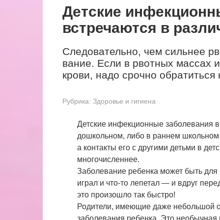
Детские инфекционн
встречаются в разли
Следователь­но, чем сильнее рв
вание. Если в рвотных массах 
крови, надо срочно обратиться 
Рубрика:
Здоровье и гигиена
Детские инфекционные заболевания вс
дошкольном, либо в раннем школьном, 
а контакты его с другими детьми в дет
многочисленнее.
Заболевание ребенка может быть для
играл и что-то лепетал — и вдруг пе
это произошло так быстро!
Родители, имеющие даже небольшой о
заболевания ребенка. Это необычная 