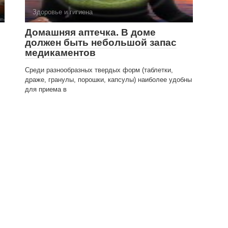
Здоровье и гигиена
Домашняя аптечка. В доме
должен быть небольшой запас
медика­ментов
Среди разнообразных твердых форм (таблетки,
драже, гранулы, порошки, капсулы) наиболее удоб­ны
для приема в