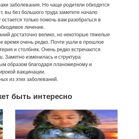
наки заболевания. Но чаще родители обходятся
, вы без большого труда заметите начало
 остается только помочь вам разобраться в
обходимое лечение.
ний достаточно велико, но некоторые тяжелые
е время очень редко. Почти ушли в прошлое
терия и столбняк. Очень редко встречаются
ш. Заметно изменилась и структура
ным образом благодаря планомерному и
ирокой вакцинации.
ых из этих заболеваний.
жет быть интересно