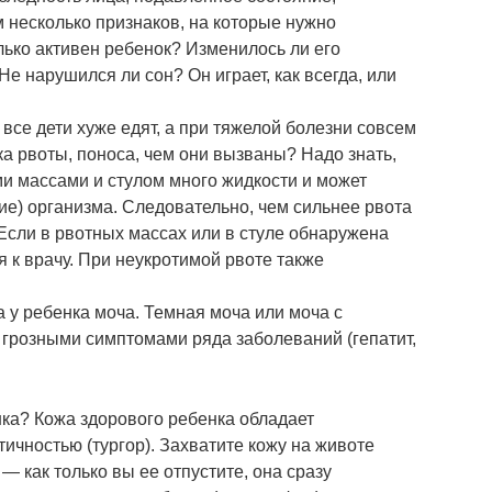
 несколько признаков, на которые нужно
ько активен ребенок? Изменилось ли его
 нарушился ли сон? Он играет, как всегда, или
все дети хуже едят, а при тяжелой болезни совсем
ка рвоты, поноса, чем они вызваны? Надо знать,
ми массами и стулом много жидкости и может
ие) организма. Следовательно, чем сильнее рвота
Если в рвотных массах или в стуле обнаружена
я к врачу. При неукротимой рвоте также
 у ребенка моча. Темная моча или моча с
 грозными симптомами ряда заболеваний (гепатит,
нка? Кожа здорового ребенка обладает
ичностью (тургор). Захватите кожу на животе
— как только вы ее отпустите, она сразу