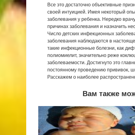
Все это достаточно объективные приз
своей интуицией. Имея некоторый опыт
заболевания у ребенка. Нередко врачу
причинах заболевания и назначить не
Число детских инфекционных заболева
заболевания наблюдаются в настояще
такие инфекционные болезни, как диф
полиомиелит, значительно реже коклю
заболеваемости. Достигнуто это глав
постоянному проведению прививок, ш
Расскажем о наиболее распространенн
Вам также мо