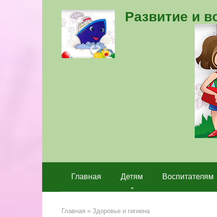
Перейти
Развитие и 
к
контенту
Главная
Детям
Воспитателям
Главная
»
Здоровье и гигиена