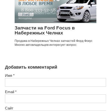
Секреты женского счастья для каждой
женщины
Запчасти на Ford Focus в
Набережных Челнах
Продажа в Набережных Челнах запчастей Форд Фокус
Многих автовладельцев интересует вопрос:
Добавить комментарий
Имя
*
Email
*
Сайт