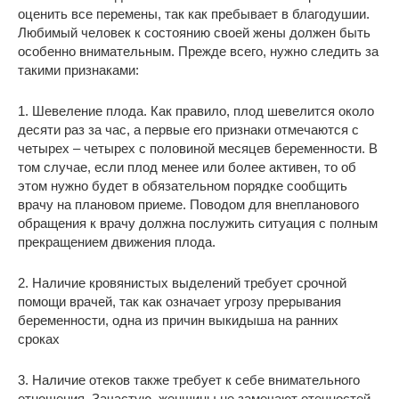
оценить все перемены, так как пребывает в благодушии.
Любимый человек к состоянию своей жены должен быть
особенно внимательным. Прежде всего, нужно следить за
такими признаками:
1. Шевеление плода. Как правило, плод шевелится около
десяти раз за час, а первые его признаки отмечаются с
четырех – четырех с половиной месяцев беременности. В
том случае, если плод менее или более активен, то об
этом нужно будет в обязательном порядке сообщить
врачу на плановом приеме. Поводом для внепланового
обращения к врачу должна послужить ситуация с полным
прекращением движения плода.
2. Наличие кровянистых выделений требует срочной
помощи врачей, так как означает угрозу прерывания
беременности, одна из причин выкидыша на ранних
сроках
3. Наличие отеков также требует к себе внимательного
отношения. Зачастую, женщины не замечают отечностей,