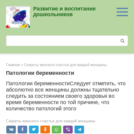
Перейти
Развитие и воспитание
к
дошкольников
контенту
Поиск:
Главная
»
Секреты женского счастья для каждой женщины
Патологии беременности
Патологии беременностиСледует отметить, что
абсолютно все женщины должны тщательно
следить за состоянием своего здоровья во
время беременности по той причине, что
количество патологий этого
Секреты женского счастья для каждой женщины