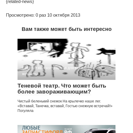
{related-news}
Просмотрено: 0 раз 10 октября 2013
Вам также может быть интересно
Секреты женского счастья для каждой
женщины
Теневой театр. Что может быть
более завораживающим?
Чистый беленький снежок На крылечко наше лег.
«Вставай, Танечка, вставай, Гостью снежную встречай!»
Погуляла