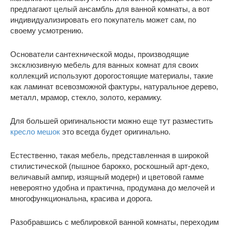
предлагают целый ансамбль для ванной комнаты, а вот
индивидуализировать его покупатель может сам, по
своему усмотрению.
Основатели сантехнической моды, производящие
эксклюзивную мебель для ванных комнат для своих
коллекций используют дорогостоящие материалы, такие
как ламинат всевозможной фактуры, натуральное дерево,
металл, мрамор, стекло, золото, керамику.
Для большей оригинальности можно еще тут разместить
кресло мешок
это всегда будет оригинально.
Естественно, такая мебель, представленная в широкой
стилистической (пышное барокко, роскошный арт-деко,
величавый ампир, изящный модерн) и цветовой гамме
невероятно удобна и практична, продумана до мелочей и
многофункциональна, красива и дорога.
Разобравшись с меблировкой ванной комнаты, переходим