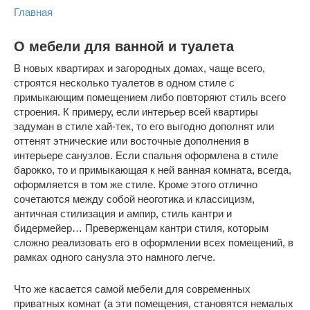
Главная
О мебели для ванной и туалета
В новых квартирах и загородных домах, чаще всего,
строятся несколько туалетов в одном стиле с
примыкающим помещением либо повторяют стиль всего
строения. К примеру, если интерьер всей квартиры
задуман в стиле хай-тек, то его выгодно дополнят или
оттенят этнические или восточные дополнения в
интерьере санузлов. Если спальня оформлена в стиле
барокко, то и примыкающая к ней ванная комната, всегда,
оформляется в том же стиле. Кроме этого отлично
сочетаются между собой неоготика и классицизм,
античная стилизация и ампир, стиль кантри и
бидермейер… Преверженцам кантри стиля, которым
сложно реализовать его в оформлении всех помещений, в
рамках одного санузла это намного легче.
Что же касается самой мебели для современных
приватных комнат (а эти помещения, становятся немалых