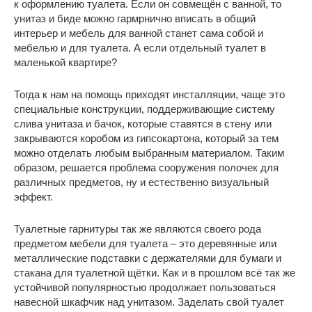
к оформлению туалета. Если он совмещён с ванной, то
унитаз и биде можно гармрнично вписать в общий
интерьер и мебель для ванной станет сама собой и
мебелью и для туалета. А если отдельный туалет в
маленькой квартире?
Тогда к нам на помощь приходят инсталляции, чаще это
специальные конструкции, поддерживающие систему
слива унитаза и бачок, которые ставятся в стену или
закрываются коробом из гипсокартона, который за тем
можно отделать любым выбранным материалом. Таким
образом, решается проблема сооружения полочек для
различных предметов, ну и естественно визуальный
эффект.
Туалетные гарнитуры так же являются своего рода
предметом мебели для туалета – это деревянные или
металлические подставки с держателями для бумаги и
стакана для туалетной щётки. Как и в прошлом всё так же
устойчивой популярностью продолжает пользоваться
навесной шкафчик над унитазом. Заделать свой туалет