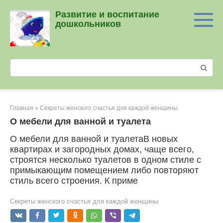
Перейти
Развитие и воспитание
к
дошкольников
контенту
Поиск:
Главная
»
Секреты женского счастья для каждой женщины
О мебели для ванной и туалета
О мебели для ванной и туалетаВ новых
квартирах и загородных домах, чаще всего,
строятся несколько туалетов в одном стиле с
примыкающим помещением либо повторяют
стиль всего строения. К приме
Секреты женского счастья для каждой женщины