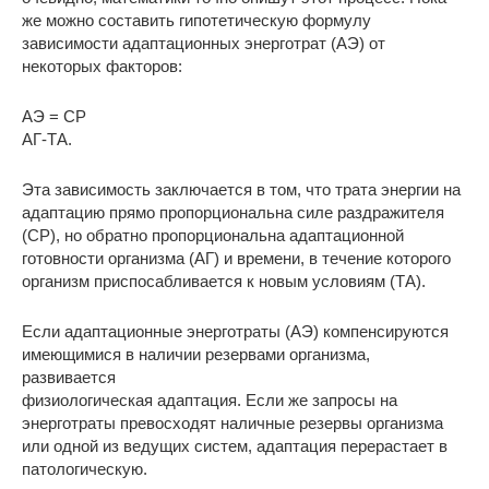
же можно составить гипотетическую формулу
зависимости адаптационных энерготрат (АЭ) от
некоторых факторов:
АЭ = СР
АГ-ТА.
Эта зависимость заключается в том, что трата энергии на
адаптацию прямо пропорциональна силе раздражителя
(CP), но обратно пропорциональна адаптационной
готовности организма (АГ) и времени, в течение которого
организм приспосабливается к новым условиям (ТА).
Если адаптационные энерготраты (АЭ) компенсируются
имеющимися в наличии резервами организма,
развивается
физиологическая адаптация. Если же запросы на
энерготраты превосходят наличные резервы организма
или одной из ведущих систем, адаптация перерастает в
патологическую.