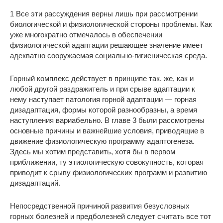
1 Все эти рассуждения верны лишь при рассмотрении
биологической и физиологической стороны проблемы. Как
уже многократно отмечалось в обеспечении
физиологической адаптации решающее значение имеет
адекватно сооружаемая социально-гигиеническая среда.
Горный комплекс действует в принципе так. же, как и
любой другой раздражитель и при срыве адаптации к
нему наступает патология горной адаптации — горная
дизадаптация, формы которой разнообразны, а время
наступления вариабельно. В главе 3 были рассмотрены
основные причины и важнейшие условия, приводящие в
движение физиологическую программу адаптогенеза.
Здесь мы хотим представить, хотя бы в первом
приближении, ту этиологическую совокупность, которая
приводит к срыву физиологических программ и развитию
дизадаптаций.
Непосредственной причиной развития безусловных
горных болезней и предболезней следует считать все тот