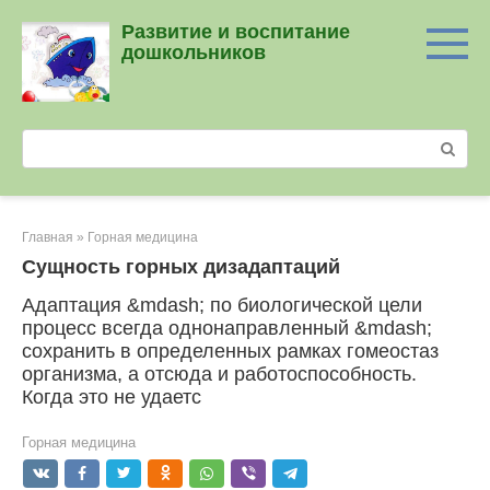
Перейти
Развитие и воспитание
к
дошкольников
контенту
Поиск:
Главная
»
Горная медицина
Сущность горных дизадаптаций
Адаптация &mdash; по биологической цели
процесс всегда однонаправленный &mdash;
сохранить в определенных рамках гомеостаз
организма, а отсюда и работоспособность.
Когда это не удаетс
Горная медицина