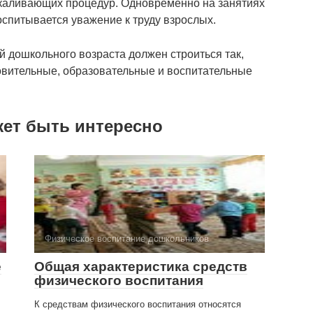
каливающих процедур. Одновременно на занятиях
спитывается уважение к труду взрослых.
й дошкольного возраста должен строиться так,
вительные, образовательные и воспитательные
жет быть интересно
Физическое воспитание дошкольников
е
Общая характеристика средств
физического воспитания
К средствам физического воспитания относятся