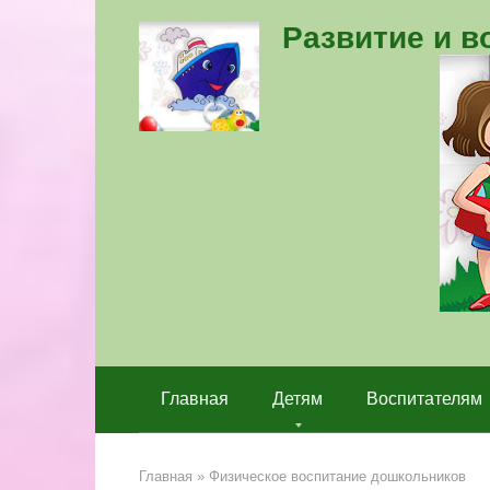
Перейти
Развитие и 
к
контенту
Главная
Детям
Воспитателям
Главная
»
Физическое воспитание дошкольников