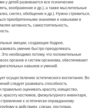
и у детей развиваются все психические
ять, воображение и др.), а также мыслительные
лиз, синтез, обобщение и др.). Нужно стремиться,
ться приобретенными знаниями и навыками в
являя активность, самостоятельность,
ость.
ельные эмоции, создающие бодрое,
развивать умение быстро преодолевать
. Это необходимо потому, что положительные
 всех органов и систем организма, обеспечивают
вигательных навыков и умений.
ует осуществлению эстетического воспитания. Во
ений следует развивать способность
и правильно оценивать красоту, изящество,
и, красоту костюмов, физкультурного инвентаря,
стремление к эстетически оправданному
рубому в действиях, слезах, поступках.