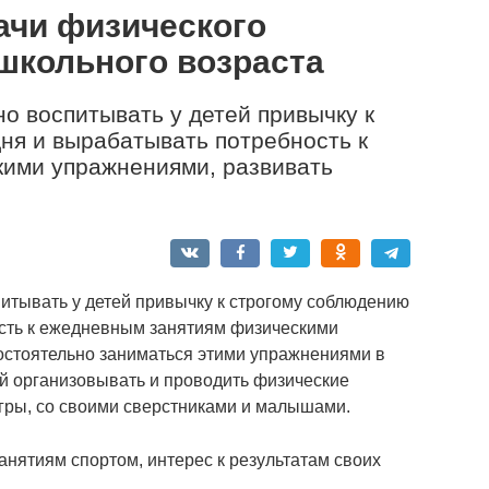
ачи физического
школьного возраста
но воспитывать у детей привычку к
ня и вырабатывать потребность к
ими упражнениями, развивать
питывать у детей привычку к строгому соблюдению
сть к ежедневным занятиям физическими
остоятельно заниматься этими упражнениями в
ей организовывать и проводить физические
гры, со своими сверстниками и малышами.
анятиям спортом, интерес к результатам своих
.