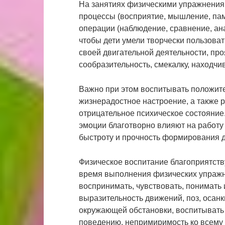
На занятиях физическими упражнениям
процессы (восприятие, мышление, пам
операции (наблюдение, сравнение, ана
чтобы дети умели творчески пользова
своей двигательной деятельности, про
сообразительность, смекалку, находчив
Важно при этом воспитывать положит
жизнерадостное настроение, а также 
отрицательное психическое состояние
эмоции благотворно влияют на работу
быстроту и прочность формирования д
Физическое воспитание благоприятств
время выполнения физических упражн
воспринимать, чувствовать, понимать 
выразительность движений, поз, осанк
окружающей обстановки, воспитывать 
поведению, непримиримость ко всему г