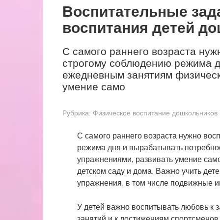
Воспитательные зад
воспитания детей до
С самого раннего возраста нуж
строгому соблюдению режима д
ежедневным занятиям физическ
умение само
Рубрика:
Физическое воспитание дошкольников
С самого раннего возраста нужно вос
режима дня и вырабатывать потребно
упражнениями, развивать умение сам
детском саду и дома. Важно учить дет
упражнения, в том числе подвижные и
У детей важно воспитывать любовь к з
занятий и к достижениям спортсменов