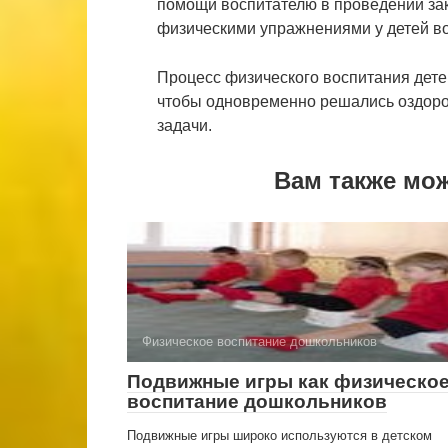
помощи воспитателю в проведении за
физическими упражнениями у детей во
Процесс физического воспитания дете
чтобы одновременно решались оздоро
задачи.
Вам также мо
Физическое воспитание дошкольников
Подвижные игры как физическо
воспитание дошкольников
Подвижные игры широко используются в детском