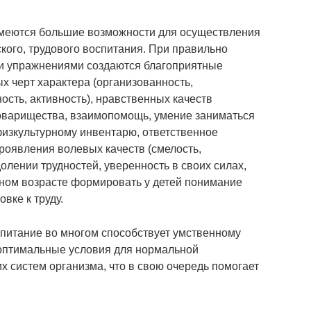
имеются большие возможности для осуществления
ского, трудового воспитания. При правильно
и упражнениями создаются благоприятные
х черт характера (организованность,
сть, активность), нравственных качеств
 товарищества, взаимопомощь, умение заниматься
физкультурному инвентарю, ответственное
роявления волевых качеств (смелость,
олении трудностей, уверенность в своих силах,
ьном возрасте формировать у детей понимание
вке к труду.
питание во многом способствует умственному
т оптимальные условия для нормальной
х систем организма, что в свою очередь помогает