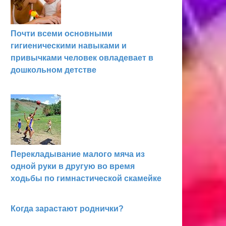
Почти всеми основными
гигиеническими навыками и
привычками человек овладевает в
дошкольном детстве
Перекладывание малого мяча из
одной руки в другую во время
ходьбы по гимнастической скамейке
Когда зарастают роднички?