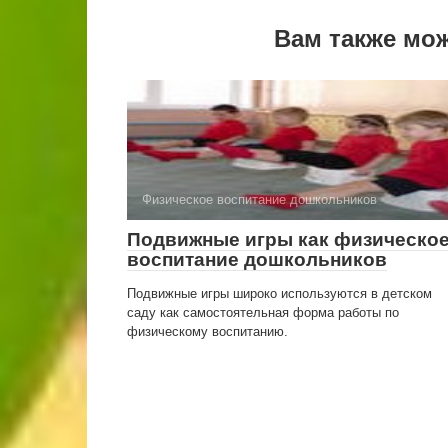
Вам также мо
Физическое воспитание дошкольников
Подвижные игры как физическо
воспитание дошкольников
Подвижные игры широко используются в детском
саду как самостоятельная форма работы по
физическому воспитанию.