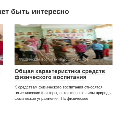
жет быть интересно
Физическое воспитание дошкольников
е
Общая характеристика средств
физического воспитания
К средствам физического воспитания относятся
гигиенические факторы, естественные силы природы,
физические упражнения. На физическое