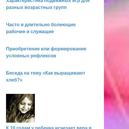
Характеристика подвижных игр для
разных возрастных групп
Часто и длительно болеющие
рабочие и служащие
Приобретение или формирование
условных рефлексов
Беседа на тему «Как выращивают
хлеб?»
К 10 годам у ребенка исчезает вера в