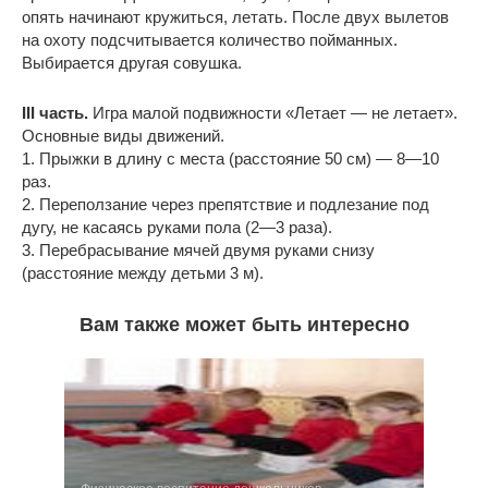
опять начинают кружиться, летать. После двух вылетов
на охоту подсчитывается количество пойманных.
Выбирается другая совушка.
III часть.
Игра малой подвижности «Летает — не летает».
Основные виды движений.
1. Прыжки в длину с места (расстояние 50 см) — 8—10
раз.
2. Переползание через препятствие и подлезание под
дугу, не касаясь руками пола (2—3 раза).
3. Перебрасывание мячей двумя руками снизу
(расстояние между детьми 3 м).
Вам также может быть интересно