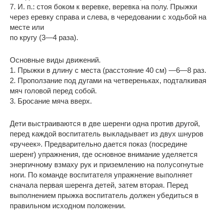
7. И. п.: стоя боком к веревке, веревка на полу. Прыжки
через еревку справа и слева, в чередовании с ходьбой на
месте или
по кругу (3—4 раза).
Основные виды движений.
1. Прыжки в длину с места (расстояние 40 см) —6—8 раз.
2. Проползание под дугами на четвереньках, подталкивая
мяч головой перед собой.
3. Бросание мяча вверх.
Дети выстраиваются в две шеренги одна против другой,
перед каждой воспитатель выкладывает из двух шнуров
«ручеек». Предварительно дается показ (посредине
шеренг) упражнения, где основное внимание уделяется
энергичному взмаху рук и приземлению на полусогнутые
ноги. По команде воспитателя упражнение выполняет
сначала первая шеренга детей, затем вторая. Перед
выполнением прыжка воспитатель должен убедиться в
правильном исходном положении.