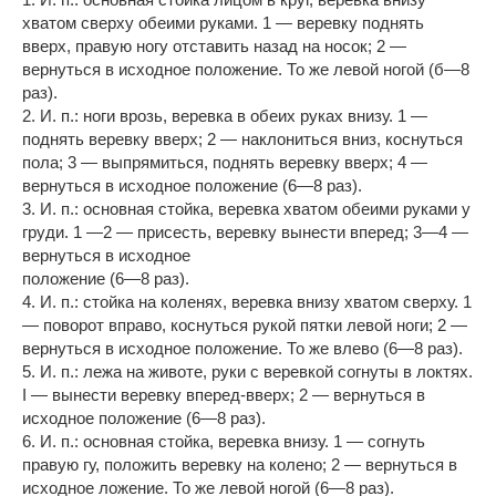
хватом сверху обеими руками. 1 — веревку поднять
вверх, правую ногу отставить назад на носок; 2 —
вернуться в исходное положение. То же левой ногой (б—8
раз).
2. И. п.: ноги врозь, веревка в обеих руках внизу. 1 —
поднять веревку вверх; 2 — наклониться вниз, коснуться
пола; 3 — выпрямиться, поднять веревку вверх; 4 —
вернуться в исходное положение (6—8 раз).
3. И. п.: основная стойка, веревка хватом обеими руками у
груди. 1 —2 — присесть, веревку вынести вперед; 3—4 —
вернуться в исходное
положение (6—8 раз).
4. И. п.: стойка на коленях, веревка внизу хватом сверху. 1
— поворот вправо, коснуться рукой пятки левой ноги; 2 —
вернуться в исходное положение. То же влево (6—8 раз).
5. И. п.: лежа на животе, руки с веревкой согнуты в локтях.
I — вынести веревку вперед-вверх; 2 — вернуться в
исходное положение (6—8 раз).
6. И. п.: основная стойка, веревка внизу. 1 — согнуть
правую гу, положить веревку на колено; 2 — вернуться в
исходное ложение. То же левой ногой (6—8 раз).