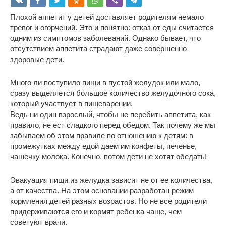
Плохой аппетит у детей доставляет родителям немало
тревог и огорчений. Это и понятно: отказ от еды считается
одним из симптомов заболеваний. Однако бывает, что
отсутствием аппетита страдают даже совершенно
здоровые дети.
Много ли поступило пищи в пустой желудок или мало,
сразу выделяется большое количество желудочного сока,
который участвует в пищеварении.
Ведь ни один взрослый, чтобы не перебить аппетита, как
правило, не ест сладкого перед обедом. Так почему же мы
забываем об этом правиле по отношению к детям: в
промежутках между едой даем им конфеты, печенье,
чашечку молока. Конечно, потом дети не хотят обедать!
Эвакуация пищи из желудка зависит не от ее количества,
а от качества. На этом основании разработан режим
кормления детей разных возрастов. Но не все родители
придерживаются его и кормят ребенка чаще, чем
советуют врачи.