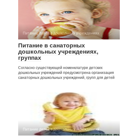
Питание детей в дошкольных учреждениях
Питание в санаторных
дошкольных учреждениях,
группах
Согласно существующей номенклатуре детских
дошкольных учреждений предусмотрена организация
санаторных дошкольных учреждений, групп для детей
Питание детей в дошкольных учреждениях