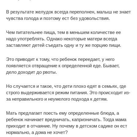
В результате желудок всегда переполнен, малыш не знает
чувства голода и поэтому ест без удовольствия.
Чем питательнее пища, тем в меньшем количестве ее
надо употреблять. Однако некоторые матери всегда
заставляют детей съедать одну и ту же порцию пищи.
Это приводит к тому, что ребенок переедает, у него
появляется отвращение к определенной еде. Бывает,
дело доходит до рвоты.
Но случается и такое, что дети плохо едят в семьях, где
строго выдерживается режим питания. Это происходит из-
за неправильного и неумелого подхода к детям.
Мать предлагает поесть ему определенные блюда, а
ребенок начинает вредничать, капризничать. Тогда мама
приходит в отчаяние. Ну почему в детском садике он ест
нормально, а дома не хочет?