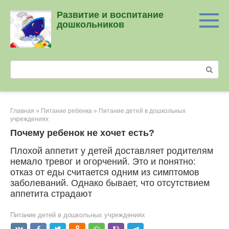
Перейти
Развитие и воспитание
к
дошкольников
контенту
Поиск:
Главная
»
Питание ребенка
»
Питание детей в дошкольных
учреждениях
Почему ребенок не хочет есть?
Плохой аппетит у детей доставляет родителям
немало тревог и огорчений. Это и понятно:
отказ от еды считается одним из симптомов
заболеваний. Однако бывает, что отсутствием
аппетита страдают
Питание детей в дошкольных учреждениях