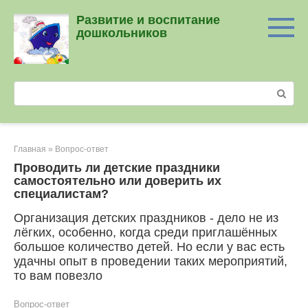
Перейти
Развитие и воспитание
к
дошкольников
контенту
Поиск:
Главная
»
Вопрос-ответ
Проводить ли детские праздники
самостоятельно или доверить их
специалистам?
Организация детских праздников - дело не из
лёгких, особенно, когда среди приглашённых
большое количество детей. Но если у вас есть
удачны опыт в проведении таких мероприятий,
то вам повезло
Вопрос-ответ