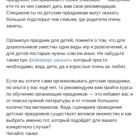
кто-то из них сможет дать вам свои рекомендации.
Специалисты по детским праздникам могут оказать
большое подспорье тем семьям, где родители очень
заняты.
Организуя праздник для детей, помните о том, что для
дошкольников уместны одни виды игр и развлечений, а
для детей постарше нужны совсем иные. Не забудьте
также про
фейерверк заказать
который просто
необходимо, ведь дети, да и взрослые очень их любят.
Если вы хотите сами организовывать детские праздники,
но опыта у вас ещё нет, то рекомендуем вам пройти курсы
по обучению организации праздников — это избавит вас и
от поиска нужной литературы и от чтения большого
количества материалов. Ведь сценариев проведения
детских праздников существует великое множество и как
выбрать именно тот, который подойдёт для вашего
конкретного случая?
Читайте также: