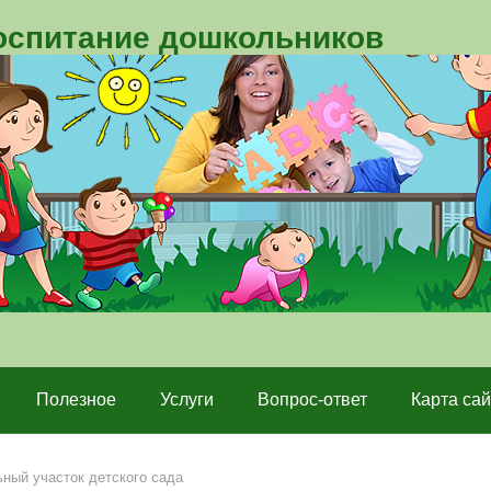
воспитание дошкольников
Полезное
Услуги
Вопрос-ответ
Карта сай
ный участок детского сада