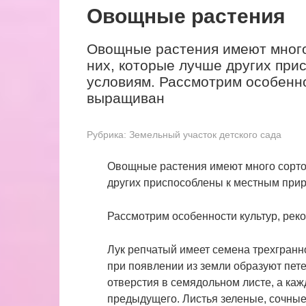
Овощные растения
Овощные растения имеют много
них, которые лучше других пр
условиям. Рассмотрим особенно
выращиван
Рубрика:
Земельный участок детского сада
Овощные растения имеют много сортов
других приспособлены к местным при
Рассмотрим особенности культур, ре
Лук репчатый имеет семена трехгранн
при появлении из земли образуют пет
отверстия в семядольном листе, а ка
предыдущего. Листья зеленые, сочные