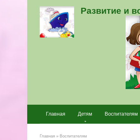
Перейти
Развитие и 
к
контенту
Главная
Детям
Воспитателям
Главная
»
Воспитателям