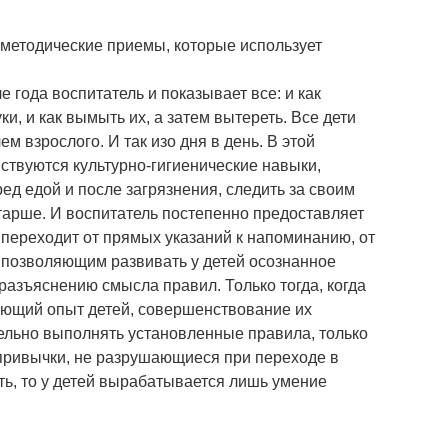
методические приемы, которые использует
 года воспитатель и показывает все: и как
ки, и как вымыть их, а затем вытереть. Все дети
м взрослого. И так изо дня в день. В этой
твуются культурно-гигиенические навыки,
д едой и после загрязнения, следить за своим
тарше. И воспитатель постепенно предоставляет
 переходит от прямых указаний к напоминанию, от
м, позволяющим развивать у детей осознанное
азъяснению смысла правил. Только тогда, когда
ающий опыт детей, совершенствование их
ельно выполнять установленные правила, только
привычки, не разрушающиеся при переходе в
ть, то у детей вырабатывается лишь умение