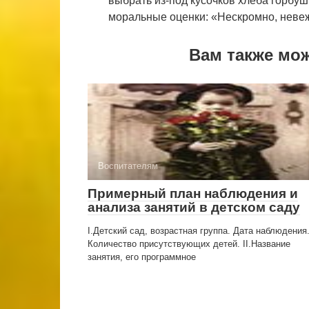
выбрать из-под кусочков хлеба горбуш
моральные оценки: «Нескромно, невеж
Вам также мо
Воспитателям
Примерный план наблюдения и
анализа занятий в детском саду
I.Детский сад, возрастная группа. Дата наблюдения
Количество присутствующих детей. II.Название
занятия, его программное