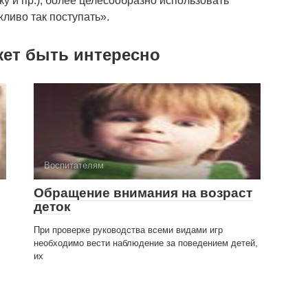
ку и пр.), более целесообразно использовать
ливо так поступать».
жет быть интересно
Воспитателям
Обращение внимания на возраст
деток
.
При проверке руководства всеми видами игр
необходимо вести наблюдение за поведением детей,
их