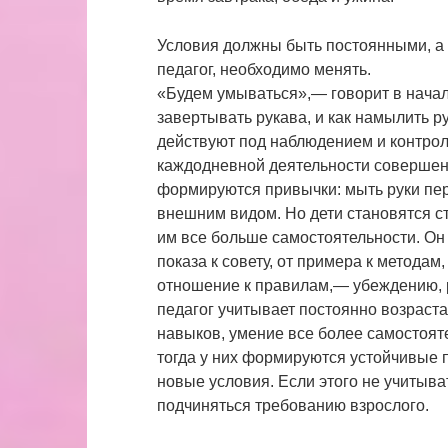
Условия должны быть постоянными, а 
педагог, необходимо менять.
«Будем умываться»,— говорит в начале
завертывать рукава, и как намылить ру
действуют под наблюдением и контроле
каждодневной деятельности совершенс
формируются привычки: мыть руки пере
внешним видом. Но дети становятся с
им все больше самостоятельности. Он
показа к совету, от примера к метода
отношение к правилам,— убеждению, р
педагог учитывает постоянно возраст
навыков, умение все более самостоят
тогда у них формируются устойчивые 
новые условия. Если этого не учитыва
подчиняться требованию взрослого.