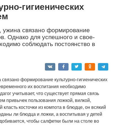
урно-гигиенических
ем
а, ужина связано формирование
в. Однако для успешного и свое­
ходимо соблюдать постоянство в
а связано формирование культурно-гигиенических
евременного их воспитания необходимо
дагог учитывает, что существует прямая связь
ем привычек пользования ложкой, вилкой,
й класть косточки из компота в блюдце, он всякий
поданы ли блюдца и ложки, а воспитывая у детей
добивается, чтобы салфетки были на столе во