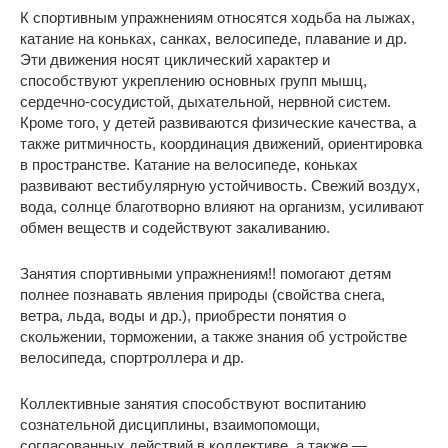
К спортивным упражнениям относятся ходьба на лыжах,
катание на коньках, санках, велосипеде, плавание и др.
Эти движения носят циклический характер и
способствуют укреплению основных групп мышц,
сердечно-сосудистой, дыхательной, нервной систем.
Кроме того, у детей развиваются физические качества, а
также ритмичность, координация движений, ориентировка
в пространстве. Катание на велосипеде, коньках
развивают вестибулярную устойчивость. Свежий воздух,
вода, солнце благотворно влияют на организм, усиливают
обмен веществ и содействуют закаливанию.
Занятия спортивными упражнениям!! помогают детям
полнее познавать явления природы (свойства снега,
ветра, льда, воды и др.), приобрести понятия о
скольжении, торможении, а также знания об устройстве
велосипеда, спортроллера и др.
Коллективные занятия способствуют воспитанию
сознательной дисциплины, взаимопомощи,
согласованных действий в коллективе, а также ―