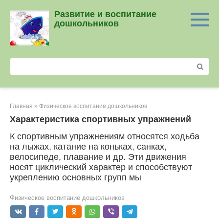
Перейти
Развитие и воспитание
к
дошкольников
контенту
Поиск:
Главная
»
Физическое воспитание дошкольников
Характеристика спортивных упражнений
К спортивным упражнениям относятся ходьба
на лыжах, катание на коньках, санках,
велосипеде, плавание и др. Эти движения
носят циклический характер и способствуют
укреплению основных групп мы
Физическое воспитание дошкольников