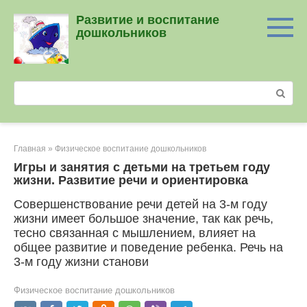
Перейти
Развитие и воспитание
к
дошкольников
контенту
Поиск:
Главная
»
Физическое воспитание дошкольников
Игры и занятия с детьми на третьем году
жизни. Развитие речи и ориентировка
Совершенствование речи детей на 3-м году
жизни имеет большое значение, так как речь,
тесно связанная с мышлением, влияет на
общее развитие и поведение ребенка. Речь на
3-м году жизни станови
Физическое воспитание дошкольников