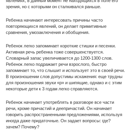
явлениях, в данный момент не находящихся в поле его
зрения, но с которыми он сталкивался раньше.
Ребенка начинают интересовать причины часто
повторяющихся явлений, он делает примитивные
сравнения, умозаключения и обобщения.
Ребенок легко запоминает короткие стишки и песенки.
Активная речь ребенка тоже совершенствуется.
Словарный запас увеличивается до 1200-1300 слов.
Ребенок легко подражает речи взрослого, быстро
запоминает то, что слышит и использует это в своей речи.
В произношении слов допустимы искажения: еще трудны
для произношения звуки «р» и шипящие, однако и с этим
некоторые дети к 3 годам легко справляются.
Ребенок начинает употреблять в разговоре все части
речи, кроме причастий и деепричастий. Он начинает
говорить распространенными предложениями, используя
иногда даже придаточные. Он задает вопросы: где?
зачем? Почему?