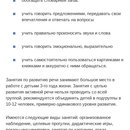
обогащать словарный запас
учить говорить предложениями, передавать свои
впечатления и отвечать на вопросы
учить правильно произносить звуки и слова
учить говорить эмоционально, выразительно
учить самостоятельно пользоваться картинками и
книжками и аккуратно с ними обращаться.
Занятия по развитию речи занимают большое место в
работе с детьми 3-го года жизни. Занятия с целью
развития активной речи нельзя проводить со всей
группой, рекомендуется объединять детей в подгруппы в
10-12 человек, примерно одинакового уровня развития.
Имеются следующие виды занятий: организованное
наблюдение, целевые прогулки, дидактические игры,
показы-инсценировки, занятия по картинам, показ